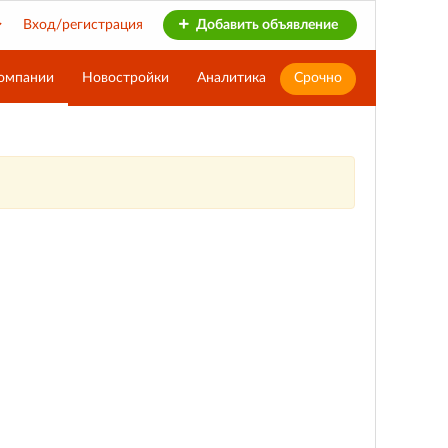
Вход/регистрация
Добавить объявление
омпании
Новостройки
Аналитика
Срочно