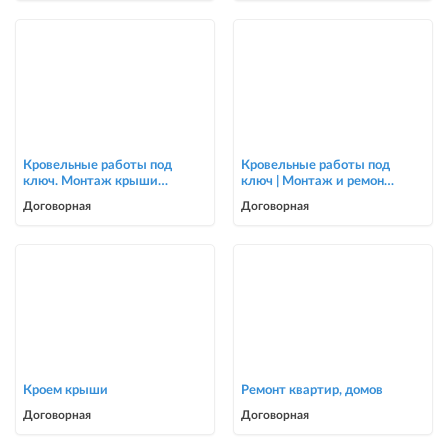
Кровельные работы под
Кровельные работы под
ключ. Монтаж крыши
ключ | Монтаж и ремонт
для частных домов и
крыш | Опытная бригада
Договорная
Договорная
коттеджей
Кроем крыши
Ремонт квартир, домов
Договорная
Договорная