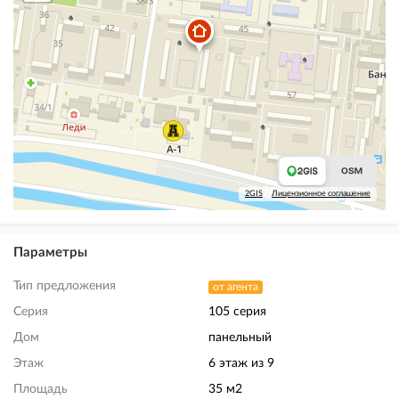
2GIS
Лицензионное соглашение
Параметры
Тип предложения
от агента
Серия
105 серия
Дом
панельный
Этаж
6 этаж из 9
Площадь
35 м2