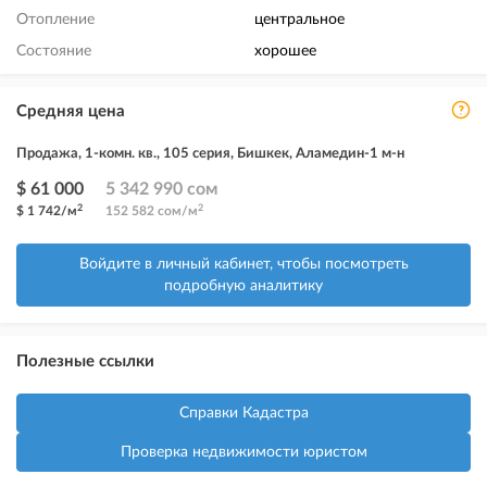
Отопление
центральное
Состояние
хорошее
Средняя цена
Продажа, 1-комн. кв., 105 серия, Бишкек, Аламедин-1 м-н
$ 61 000
5 342 990 сом
2
2
$ 1 742/м
152 582 сом/м
Войдите в личный кабинет, чтобы посмотреть
подробную аналитику
Полезные ссылки
Справки Кадастра
Проверка недвижимости юристом