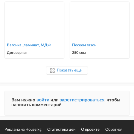
Вагонка, ламинат, МДФ
Посеем газон
Договорная
250 сом
Показать еще
войти
зарегистрироваться
Вам нужно
или
, чтобы
написать комментарий
Реклама на House.kg
Статистика цен
О проекте
Обратная