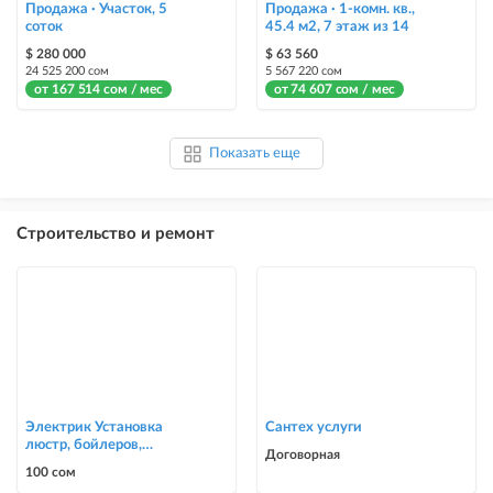
Продажа · Участок, 5
Продажа · 1-комн. кв.,
соток
45.4 м2, 7 этаж из 14
$ 280 000
$ 63 560
24 525 200 сом
5 567 220 сом
от 167 514 сом / мес
от 74 607 сом / мес
Показать еще
Строительство и ремонт
Электрик Установка
Сантех услуги
люстр, бойлеров,
Договорная
счётчиков, автоматов
100 сом
0700303090