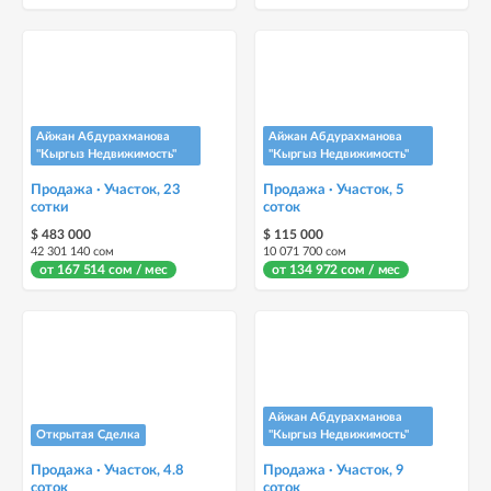
Айжан Абдурахманова
Айжан Абдурахманова
"Кыргыз Недвижимость"
"Кыргыз Недвижимость"
Продажа · Участок, 23
Продажа · Участок, 5
сотки
соток
$ 483 000
$ 115 000
42 301 140 сом
10 071 700 сом
от 167 514 сом / мес
от 134 972 сом / мес
Айжан Абдурахманова
Открытая Сделка
"Кыргыз Недвижимость"
Продажа · Участок, 4.8
Продажа · Участок, 9
соток
соток