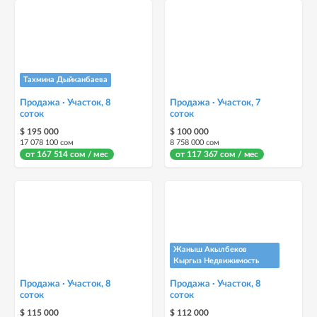
Тахмина Дыйканбаева
Продажа · Участок, 8
Продажа · Участок, 7
соток
соток
$ 195 000
$ 100 000
17 078 100 сом
8 758 000 сом
от 167 514 сом / мес
от 117 367 сом / мес
Жаныш Акылбеков
Кыргыз Недвижимость
Продажа · Участок, 8
Продажа · Участок, 8
соток
соток
$ 115 000
$ 112 000