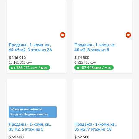
Продажа · 1-комн. кв.,
Продажа · 1-комн. кв.,
64.45 м2, 3 этаж из 26
40 м2, 8 этаж из 8
$ 116 010
$ 74 500
10 161 316 сом
6 525 455 сом
от 136 173 сом / мес
от 87 448 сом / мес
Жаныш Акылбеков
Кыргыз Недвижимость
Продажа · 1-комн. кв.,
Продажа · 1-комн. кв.,
33 м2, 5 этаж из 5
35 м2, 9 этаж из 10
$ 63 500
$ 62 500