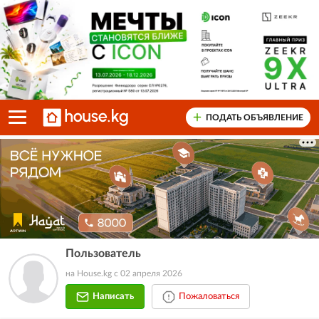
ПОДАТЬ ОБЪЯВЛЕНИЕ
Пользователь
на House.kg с 02 апреля 2026
Написать
Пожаловаться