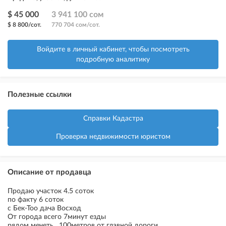
$ 45 000
3 941 100 сом
$ 8 800/сот.
770 704 сом/сот.
Войдите в личный кабинет, чтобы посмотреть
подробную аналитику
Полезные ссылки
Справки Кадастра
Проверка недвижимости юристом
Описание от продавца
Продаю участок 4.5 соток
по факту 6 соток
с Бек-Тоо дача Восход
От города всего 7минут езды
рядом мечеть , 100метров от главной дороги