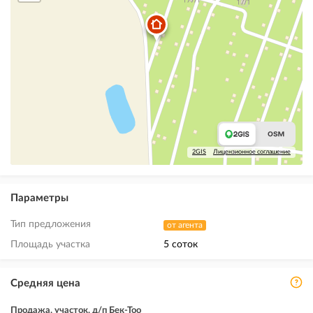
2GIS
Лицензионное соглашение
Параметры
Тип предложения
от агента
Площадь участка
5 соток
Средняя цена
Продажа, участок, д/п Бек-Тоо