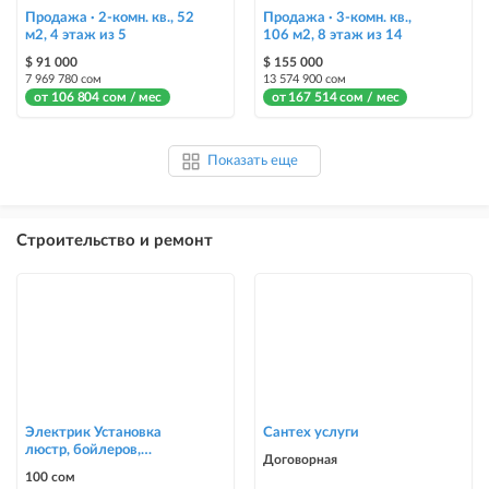
Продажа · 2-комн. кв., 52
Продажа · 3-комн. кв.,
м2, 4 этаж из 5
106 м2, 8 этаж из 14
$ 91 000
$ 155 000
7 969 780 сом
13 574 900 сом
от 106 804 сом / мес
от 167 514 сом / мес
Показать еще
Строительство и ремонт
Электрик Установка
Сантех услуги
люстр, бойлеров,
Договорная
счётчиков, автоматов
100 сом
0700303090