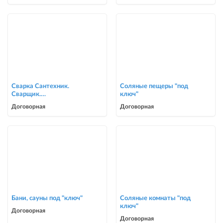
Сварка Сантехник.
Соляные пещеры "под
Сварщик.
ключ"
ворота,решетки,навесы,
Договорная
Договорная
сварочные работы в Биш
Бани, сауны под "ключ"
Соляные комнаты "под
ключ"
Договорная
Договорная