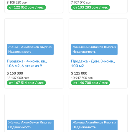
9 108 320 сом
7 707 040 сом
от 122 062 сом / мес
от 103 283 сом / мес
Жаныш Акылбеков Кыргыз
Жаныш Акылбеков Кыргыз
Недвижимость
Недвижимость
Продажа · 4-комн. кв.,
Продажа · Дом, 3-комн.,
106 м2, 6 этаж из 9
100 м2
$ 150 000
$ 125 000
13 137 000 сом
10 947 500 сом
от 167 514 сом / мес
от 146 708 сом / мес
Жаныш Акылбеков Кыргыз
Жаныш Акылбеков Кыргыз
Недвижимость
Недвижимость