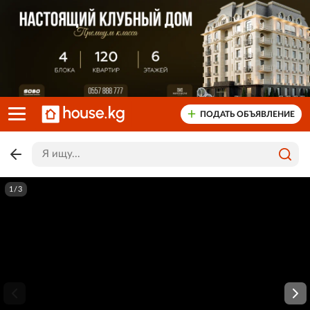
ПОДАТЬ ОБЪЯВЛЕНИЕ
1/3