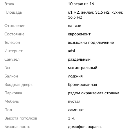
Этаж
10 этаж из 16
Площадь
61 м2, жилая: 31.5 м2, кухня:
16.5 м2
Отопление
на газе
Состояние
евроремонт
Телефон
возможно подключение
Интернет
adsl
Санузел
раздельный
Газ
магистральный
Балкон
лоджия
Входная дверь
бронированная
Парковка
рядом охраняемая стоянка
Мебель
пустая
Пол
ламинат
Высота потолков
3 м.
Безопасность
домофон, охрана,