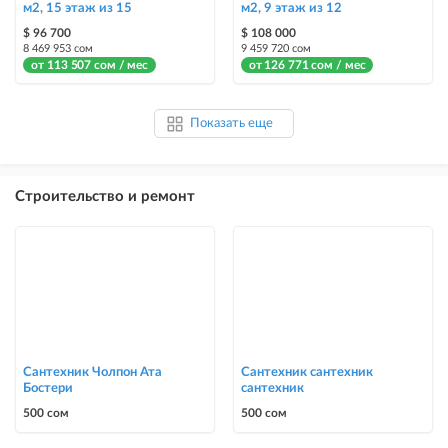
м2, 15 этаж из 15
м2, 9 этаж из 12
$ 96 700
$ 108 000
8 469 953 сом
9 459 720 сом
от 113 507 сом / мес
от 126 771 сом / мес
Показать еще
Строительство и ремонт
Сантехник Чолпон Ата
Сантехник сантехник
Бостери
сантехник
500 сом
500 сом