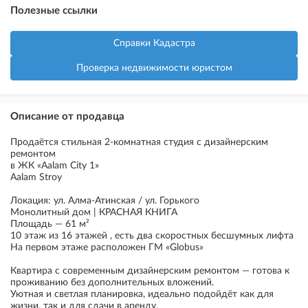
Полезные ссылки
Справки Кадастра
Проверка недвижимости юристом
Описание от продавца
Продаётся стильная 2-комнатная студия с дизайнерским
ремонтом
в ЖК «Aalam City 1»
Aalam Stroy
Локация: ул. Алма-Атинская / ул. Горького
Монолитный дом | КРАСНАЯ КНИГА
Площадь — 61 м²
10 этаж из 16 этажей , есть два скоростных бесшумных лифта
На первом этаже расположен ГМ «Globus»
Квартира с современным дизайнерским ремонтом — готова к
проживанию без дополнительных вложений.
Уютная и светлая планировка, идеально подойдёт как для
жизни, так и для сдачи в аренду.