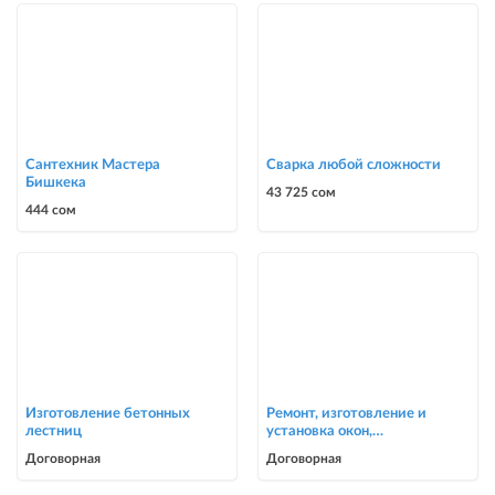
Сантехник Мастера
Сварка любой сложности
Бишкека
43 725 сом
444 сом
Изготовление бетонных
Ремонт, изготовление и
лестниц
установка окон,
москитные сетки
Договорная
Договорная