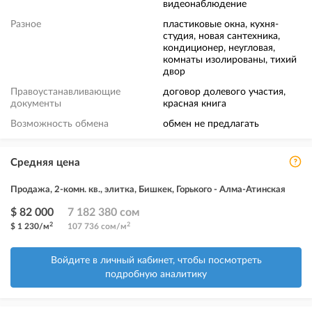
видеонаблюдение
Разное
пластиковые окна, кухня-
студия, новая сантехника,
кондиционер, неугловая,
комнаты изолированы, тихий
двор
Правоустанавливающие
договор долевого участия,
документы
красная книга
Возможность обмена
обмен не предлагать
Средняя цена
Продажа, 2-комн. кв., элитка, Бишкек, Горького - Алма-Атинская
$ 82 000
7 182 380 сом
2
2
$ 1 230/м
107 736 сом/м
Войдите в личный кабинет, чтобы посмотреть
подробную аналитику