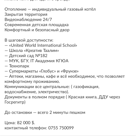
Отопление — индивидуальный газовый котёл
Закрытая территория
Видеонаблюдение 24/7
Современная детская площадка
Комфортный и безопасный двор
В шаговой доступности:
— «United World International School»
— Школа «Креатив Таалим»
— Детский сад №182
— МУК, БГУ, IT Академия КГЮА
— Технопарк
— Супермаркеты «Глобус» и «Фрунзе»
— Аптеки, магазины, кафе и всё необходимое, что позволяет
комфортному проживанию.
Коммуникации все центральные: ( газофикация,
водоснабжение, электричество).
Документы в полном порядке ( Красная книга, ДДУ через
Госрегитр)
До остановки — всего 2 минуты пешком
Цена: 82 000 $.
контактный телефон: 0755 750099