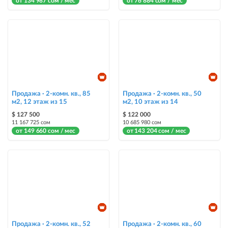
от 134 987 сом / мес
от 76 884 сом / мес
Продажа · 2-комн. кв., 85
Продажа · 2-комн. кв., 50
м2, 12 этаж из 15
м2, 10 этаж из 14
$ 127 500
$ 122 000
11 167 725 сом
10 685 980 сом
от 149 660 сом / мес
от 143 204 сом / мес
Продажа · 2-комн. кв., 52
Продажа · 2-комн. кв., 60