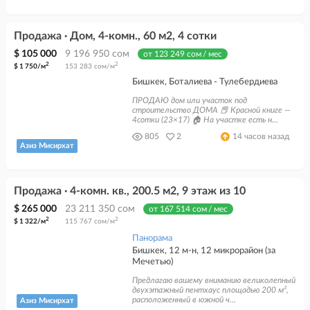
Продажа · Дом, 4-комн., 60 м2, 4 сотки
$ 105 000
9 196 950 сом
от 123 249 сом / мес
2
2
$ 1 750/м
153 283 сом/м
Бишкек, Боталиева - Тулебердиева
ПРОДАЮ дом или участок под
строительство ДОМА 📕 Красной книге —
4сотки (23×17) 🏠 На участке есть н...
805
2
14 часов назад
Азиз Мисирхат
Продажа · 4-комн. кв., 200.5 м2, 9 этаж из 10
$ 265 000
23 211 350 сом
от 167 514 сом / мес
2
2
$ 1 322/м
115 767 сом/м
Панорама
Бишкек, 12 м-н, 12 микрорайон (за
Мечетью)
Предлагаю вашему вниманию великолепный
двухэтажный пентхаус площадью 200 м²,
расположенный в южной ч...
Азиз Мисирхат