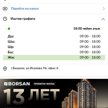
Перейти на канал
Иштөө графиги
18:00 чейин ачык
Дш:
09:00 - 18:00
Шш:
09:00 - 18:00
Шр:
09:00 - 18:00
Бш:
09:00 - 18:00
Жм:
09:00 - 18:00
г.Бишкек, ул.Исанова 96, офис 6