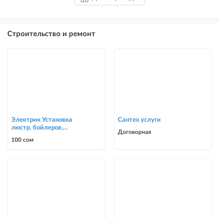
Строительство и ремонт
Электрик Установка
Сантех услуги
люстр, бойлеров,
Договорная
счётчиков, автоматов
100 сом
0700303090