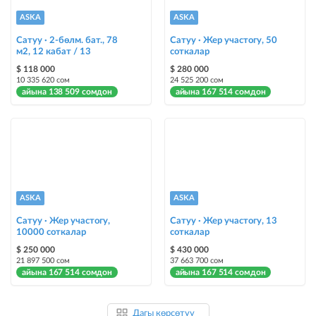
ASKA
ASKA
Сатуу · 2-бөлм. бат., 78
Сатуу · Жер участогу, 50
м2, 12 кабат / 13
соткалар
$ 118 000
$ 280 000
10 335 620 сом
24 525 200 сом
айына 138 509 сомдон
айына 167 514 сомдон
ASKA
ASKA
Сатуу · Жер участогу,
Сатуу · Жер участогу, 13
10000 соткалар
соткалар
$ 250 000
$ 430 000
21 897 500 сом
37 663 700 сом
айына 167 514 сомдон
айына 167 514 сомдон
Дагы көрсөтүү