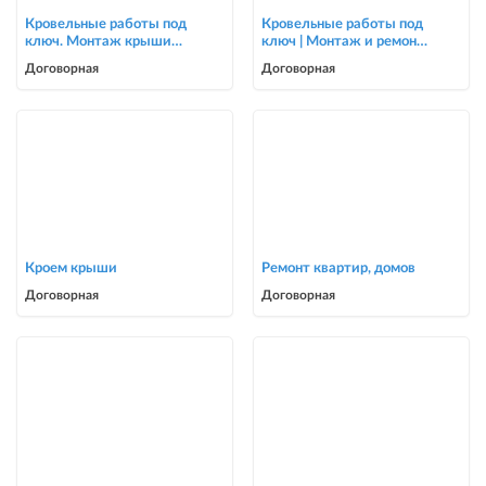
Кровельные работы под
Кровельные работы под
ключ. Монтаж крыши
ключ | Монтаж и ремонт
для частных домов и
крыш | Опытная бригада
Договорная
Договорная
коттеджей
Кроем крыши
Ремонт квартир, домов
Договорная
Договорная