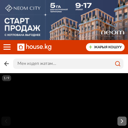
ЖАРЫЯ КОШУУ
1/9