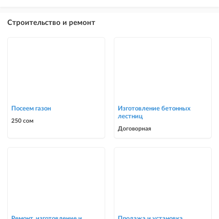
Строительство и ремонт
Посеем газон
Изготовление бетонных
лестниц
250 сом
Договорная
Ремонт, изготовление и
Продажа и установка