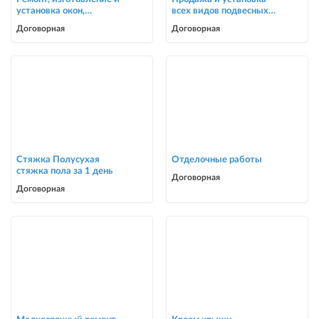
установка окон,
всех видов подвесных
москитные сетки
потолков
Договорная
Договорная
Стяжка Полусухая
Отделочные работы
стяжка пола за 1 день
Договорная
Договорная