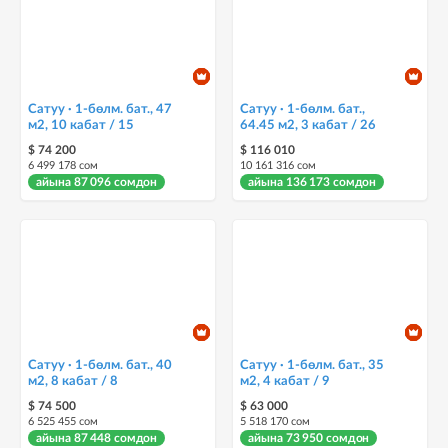
Сатуу · 1-бөлм. бат., 47
Сатуу · 1-бөлм. бат.,
м2, 10 кабат / 15
64.45 м2, 3 кабат / 26
$ 74 200
$ 116 010
6 499 178 сом
10 161 316 сом
айына 87 096 сомдон
айына 136 173 сомдон
Сатуу · 1-бөлм. бат., 40
Сатуу · 1-бөлм. бат., 35
м2, 8 кабат / 8
м2, 4 кабат / 9
$ 74 500
$ 63 000
6 525 455 сом
5 518 170 сом
айына 87 448 сомдон
айына 73 950 сомдон