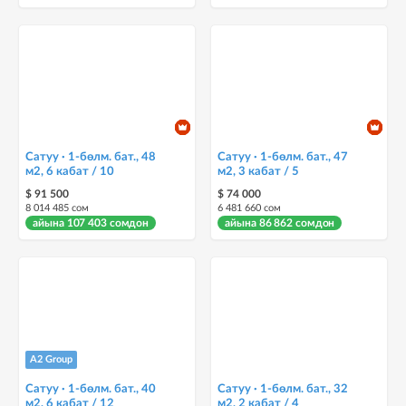
Сатуу · 1-бөлм. бат., 48
Сатуу · 1-бөлм. бат., 47
м2, 6 кабат / 10
м2, 3 кабат / 5
$ 91 500
$ 74 000
8 014 485 сом
6 481 660 сом
айына 107 403 сомдон
айына 86 862 сомдон
A2 Group
Сатуу · 1-бөлм. бат., 40
Сатуу · 1-бөлм. бат., 32
м2, 6 кабат / 12
м2, 2 кабат / 4