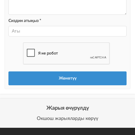
@house_kg Instagram аккаунтуна жана Telegram каналына жарыя
жайгаштыруу + Instagramдагы акы төлөнүүчү жарнама
Сиздин атыңыз *
Түс менен белгилөө
жарыялардын арасында башка түстө бөлүп көрсөтүлөт
Авто UP
жарыяны автоматтык түрдө жогору көтөрүү
Шашылыш
жарыя "Шашылыш" деген белги менен коюлат + "Шашылыш"
бөлүмүндө көрсөтүлөт
Чаптамалар
Опциялары бар жаркыраган стикерлер сиздин мүлкүңүздү
башкалардан өзгөчөлөнтүп, аны тезирээк сатууга жардам берет
Жарыя өчүрүлдү
Окшош жарыяларды көрүү