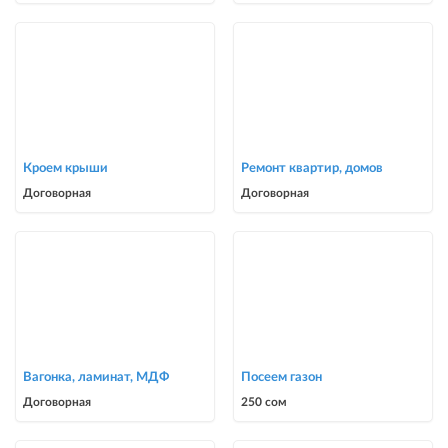
Кроем крыши
Ремонт квартир, домов
Договорная
Договорная
Вагонка, ламинат, МДФ
Посеем газон
Договорная
250 сом