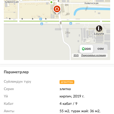
2GIS
Лицензиялык келишим
Параметрлер
Сүйлөмдүн түрү
агенттен
Серия
элитка
Үй
кирпич, 2019 г.
Кабат
4 кабат / 9
Аянты
55 м2, турак жай: 36 м2,