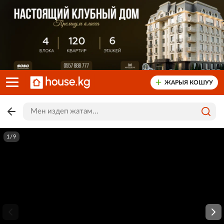
ЖАРЫЯ КОШУУ
1/9