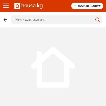
ЖАРЫЯ КОШУУ