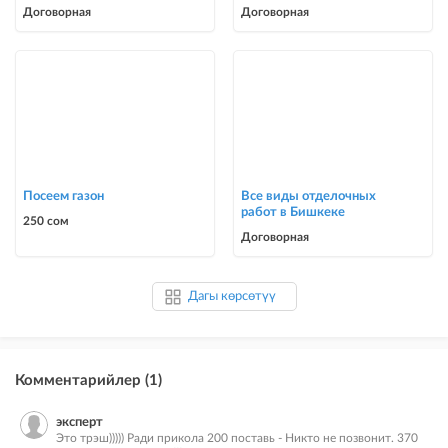
Договорная
Договорная
Посеем газон
Все виды отделочных
работ в Бишкеке
250 сом
Договорная
Дагы көрсөтүү
Комментарийлер (1)
эксперт
Это трэш))))) Ради прикола 200 поставь - Никто не позвонит. 370