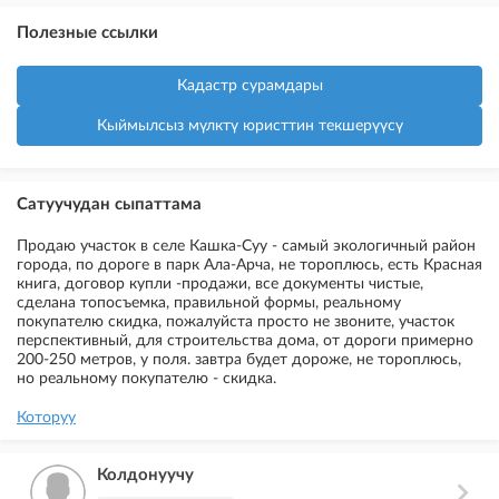
Полезные ссылки
Кадастр сурамдары
Кыймылсыз мүлктү юристтин текшерүүсү
Сатуучудан сыпаттама
Продаю участок в селе Кашка-Суу - самый экологичный район
города, по дороге в парк Ала-Арча, не тороплюсь, есть Красная
книга, договор купли -продажи, все документы чистые,
сделана топосъемка, правильной формы, реальному
покупателю скидка, пожалуйста просто не звоните, участок
перспективный, для строительства дома, от дороги примерно
200-250 метров, у поля. завтра будет дороже, не тороплюсь,
но реальному покупателю - скидка.
Которуу
Колдонуучу