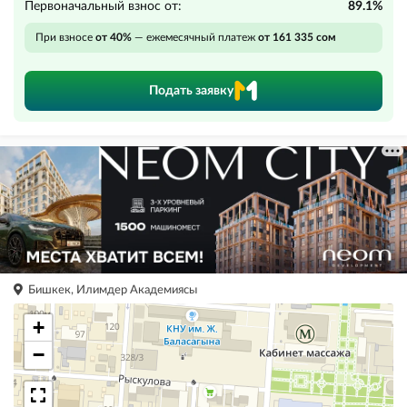
Первоначальный взнос от:
89.1%
При взносе
от 40%
— ежемесячный платеж
от 161 335 сом
Подать заявку
Бишкек, Илимдер Академиясы
+
−