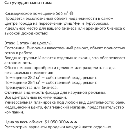
Сатуучудан сыпаттама
Коммерческое помещение 566 м² 🔴
Продается эксклюзивный объект недвижимости в самом
центре города на пересечении улиц Чуй и Турусбекова.
Идеальное место для вашего бизнеса или арендного бизнеса с
высокой доходностью!
Этаж: 1 этаж (не цоколь).
Состояние: Выполнен качественный ремонт, объект полностью
готов к работе.
Входные группы: Имеются отдельные входы, что обеспечивает
автономность.
Объект можно приобрести целиком или разделить на два
независимых помещения:
Помещение 282 м² — собственный вход, ремонт.
Помещение 284 м² — собственный вход, ремонт.
Преимущества для бизнеса:
Отличная видимость фасада для наружной рекламы.
Все центральные коммуникации.
Универсальная планировка под любой вид деятельности: банк,
медицинский центр, флагманский магазин, представительство
компании.
Цена за весь объект: $1 050 000🔥🔥🔥
Рассмотрим варианты продажи каждой части отдельно.