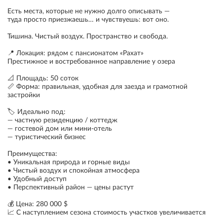
Есть места, которые не нужно долго описывать —
туда просто приезжаешь… и чувствуешь: вот оно.
Тишина. Чистый воздух. Пространство и свобода.
📍 Локация: рядом с пансионатом «Рахат»
Престижное и востребованное направление у озера
📐 Площадь: 50 соток
📏 Форма: правильная, удобная для заезда и грамотной
застройки
🏷 Идеально под:
— частную резиденцию / коттедж
— гостевой дом или мини-отель
— туристический бизнес
Преимущества:
• Уникальная природа и горные виды
• Чистый воздух и спокойная атмосфера
• Удобный доступ
• Перспективный район — цены растут
💰 Цена: 280 000 $
📈 С наступлением сезона стоимость участков увеличивается