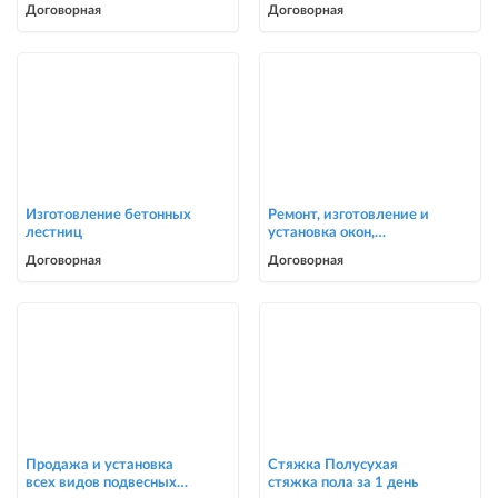
Договорная
Договорная
Изготовление бетонных
Ремонт, изготовление и
лестниц
установка окон,
москитные сетки
Договорная
Договорная
Продажа и установка
Стяжка Полусухая
всех видов подвесных
стяжка пола за 1 день