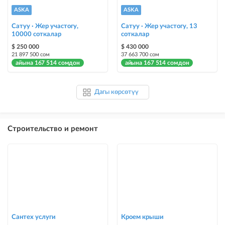
ASKA
ASKA
Сатуу · Жер участогу,
Сатуу · Жер участогу, 13
10000 соткалар
соткалар
$ 250 000
$ 430 000
21 897 500 сом
37 663 700 сом
айына 167 514 сомдон
айына 167 514 сомдон
Дагы көрсөтүү
Строительство и ремонт
Сантех услуги
Кроем крыши