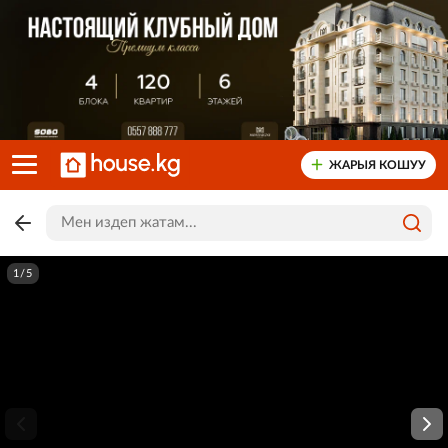
ЖАРЫЯ КОШУУ
1/5