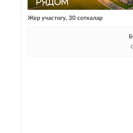
Жер участогу, 30 соткалар
Б