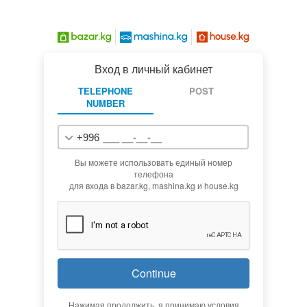
Вход в личный кабинет
TELEPHONE
POST
NUMBER
+996
Вы можете использовать единый номер
телефона
для входа в bazar.kg, mashina.kg и house.kg
Continue
Нажимая продолжить, я принимаю условия