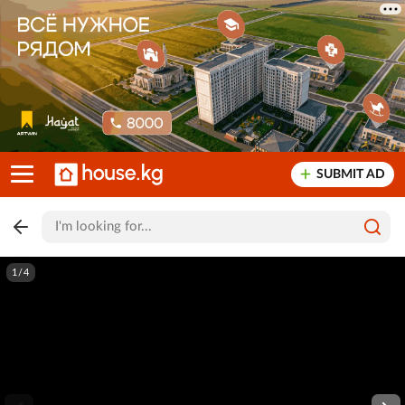
SUBMIT AD
1/4