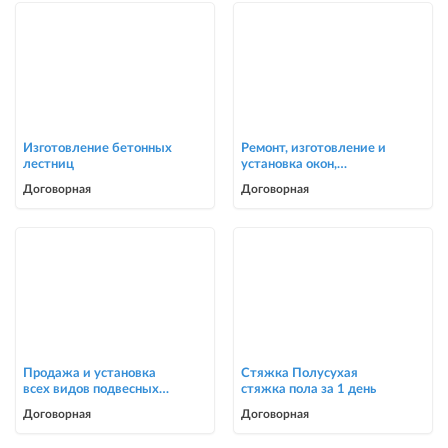
Изготовление бетонных
Ремонт, изготовление и
лестниц
установка окон,
москитные сетки
Договорная
Договорная
Продажа и установка
Стяжка Полусухая
всех видов подвесных
стяжка пола за 1 день
потолков
Договорная
Договорная