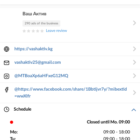
Ваш Актив
290 ads of the business
Leave review
https://vashaktiv.kg
vashaktiv25@gmail.com
@MTBoaXp6aHFxeG12MQ
@https://www.facebook.com/share/1Bbtijvr7y/?mibextid
=wwXIfr
Schedule
Closed until Mo. 09:00
Mo:
09:00 - 18:00
Tu:
09:00 - 18:00