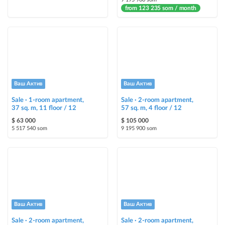
from 123 235 som / month
Ваш Актив
Ваш Актив
Sale · 1-room apartment,
Sale · 2-room apartment,
37 sq. m, 11 floor / 12
57 sq. m, 4 floor / 12
$ 63 000
$ 105 000
5 517 540 som
9 195 900 som
Ваш Актив
Ваш Актив
Sale · 2-room apartment,
Sale · 2-room apartment,