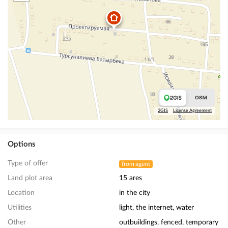
2GIS
License Agreement
Options
Type of offer
from agent
Land plot area
15 ares
Location
in the city
Utilities
light, the internet, water
Other
outbuildings, fenced, temporary