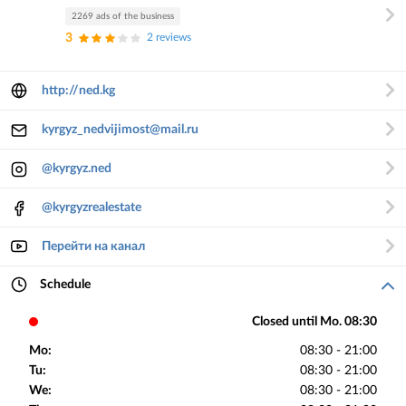
2269 ads of the business
3
2 reviews
http://ned.kg
kyrgyz_nedvijimost@mail.ru
@kyrgyz.ned
@kyrgyzrealestate
Перейти на канал
Schedule
Closed until Mo. 08:30
Mo:
08:30 - 21:00
Tu:
08:30 - 21:00
We:
08:30 - 21:00