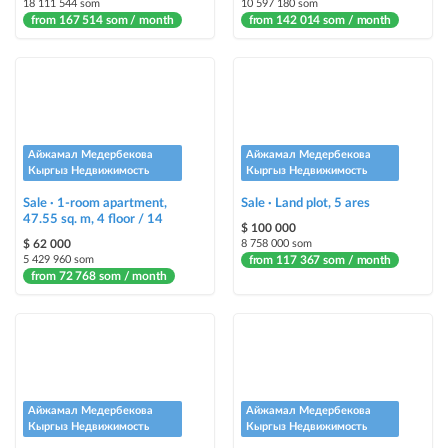
18 111 544 som
10 597 180 som
from 167 514 som / month
from 142 014 som / month
Айжамал Медербекова
Айжамал Медербекова
Кыргыз Недвижимость
Кыргыз Недвижимость
Sale · 1-room apartment,
Sale · Land plot, 5 ares
47.55 sq. m, 4 floor / 14
$ 100 000
$ 62 000
8 758 000 som
5 429 960 som
from 117 367 som / month
from 72 768 som / month
Айжамал Медербекова
Айжамал Медербекова
Кыргыз Недвижимость
Кыргыз Недвижимость