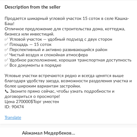
Description from the seller
Продается шикарный угловой участок 15 соток в селе Кашка-
Баш!
Отличное предложение для строительства дома, коттеджа,
бизнеса или инвестиций.
✅ Угловой участок — удобный подъезд с двух сторон
✅ Площадь — 15 соток
✅ Перспективный и активно развивающийся район
✅ Чистый воздух и спокойная атмосфера
✅ Удобное расположение, хорошая транспортная доступность
✅ Все документы в порядке
Угловые участки встречаются редко и всегда ценятся выше
благодаря удобству заезда, возможности разделения участка и
более широким вариантам застройки.
📞 Звоните прямо сейчас, чтобы узнать подробности и
договориться о просмотре!
Цена 270000$Торг уместен
ID: 90474
Translate
Айжамал Медербеков...