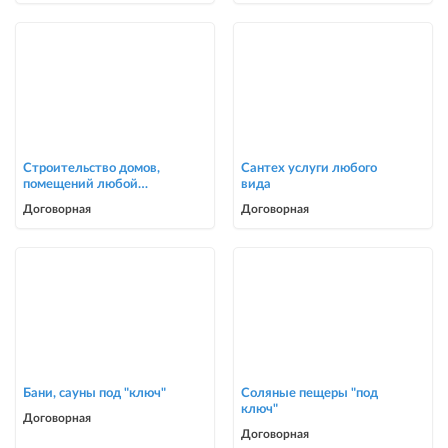
Строительство домов,
Сантех услуги любого
помещений любой
вида
сложности
Договорная
Договорная
Бани, сауны под "ключ"
Соляные пещеры "под
ключ"
Договорная
Договорная