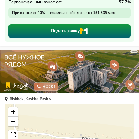
Первоначальный взнос от:
57.7%
При взносе
от 40%
— ежемесячный платеж
от 161 335 som
Подать заявку
Bishkek, Kashka-Bash v.
+
−