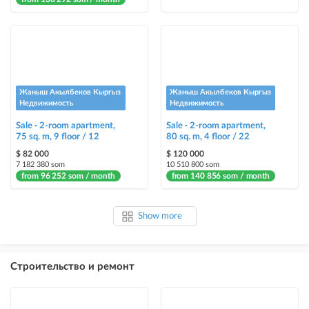
Жаныш Акылбеков Кыргыз
Жаныш Акылбеков Кыргыз
Недвижимость
Недвижимость
Sale · 2-room apartment,
Sale · 2-room apartment,
75 sq. m, 9 floor / 12
80 sq. m, 4 floor / 22
$ 82 000
$ 120 000
7 182 380 som
10 510 800 som
from 96 252 som / month
from 140 856 som / month
Show more
Строительство и ремонт