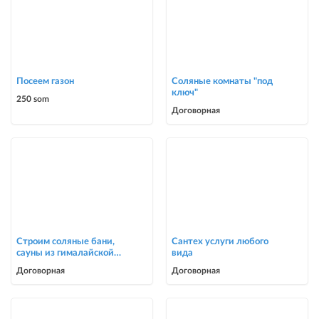
Посеем газон
Соляные комнаты "под
ключ"
250 som
Договорная
Строим соляные бани,
Сантех услуги любого
сауны из гималайской
вида
соли
Договорная
Договорная