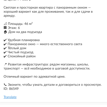
Светлая и просторная квартира с панорамным окном —
хороший вариант как для проживания, так и для сдачи в
аренду.
📐 Площадь: 46 м²
🏢 Этаж: 6
🏠 Дом на два подъезда
✔️ Удобная планировка
✔️ Панорамное окно — много естественного света
✔️ Тёплый дом
✔️ Чистый подъезд
✔️ Спокойный район
📍 Развитая инфраструктура: рядом магазины, школы,
транспорт — всё необходимое в шаговой доступности.
Отличный вариант по адекватной цене.
📞 Звоните, чтобы узнать детали и договориться о просмотре.
ID: 86549
Translate