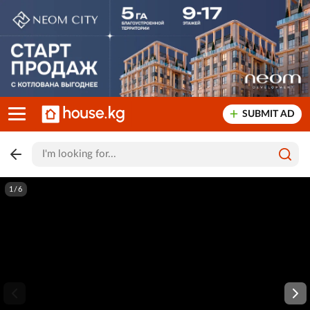
SUBMIT AD
1/6