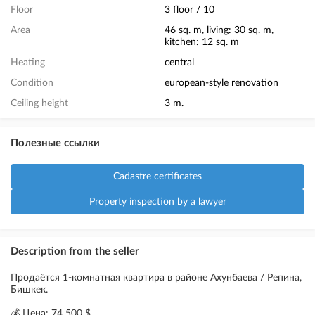
Floor
3 floor / 10
Area
46 sq. m, living: 30 sq. m,
kitchen: 12 sq. m
Heating
central
Condition
european-style renovation
Ceiling height
3 m.
Полезные ссылки
Cadastre certificates
Property inspection by a lawyer
Description from the seller
Продаётся 1-комнатная квартира в районе Ахунбаева / Репина,
Бишкек.
💰 Цена: 74 500 $