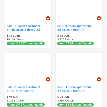
Sale · 1-room apartment,
Sale · 1-room apartment,
64.45 sq. m, 3 floor / 26
35 sq. m, 4 floor / 9
$ 116 010
$ 63 000
10 160 156 som
5 517 540 som
from 136 157 som / month
from 73 941 som / month
Sale · 1-room apartment,
Sale · 1-room apartment,
48 sq. m, 6 floor / 10
47 sq. m, 3 floor / 5
$ 91 500
$ 74 000
8 013 570 som
6 480 920 som
from 107 391 som / month
from 86 852 som / month