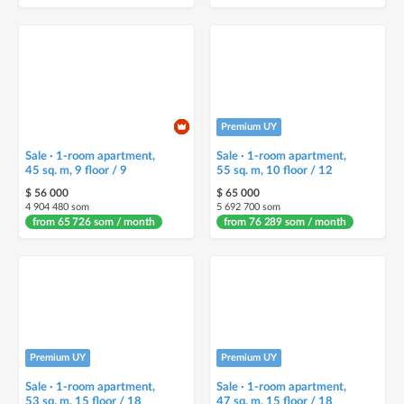
Premium UY
Sale · 1-room apartment,
Sale · 1-room apartment,
45 sq. m, 9 floor / 9
55 sq. m, 10 floor / 12
$ 56 000
$ 65 000
4 904 480 som
5 692 700 som
from 65 726 som / month
from 76 289 som / month
Premium UY
Premium UY
Sale · 1-room apartment,
Sale · 1-room apartment,
53 sq. m, 15 floor / 18
47 sq. m, 15 floor / 18