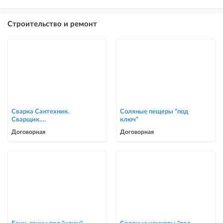
Строительство и ремонт
Сварка Сантехник.
Соляные пещеры "под
Сварщик.
ключ"
ворота,решетки,навесы,
Договорная
Договорная
сварочные работы в Биш