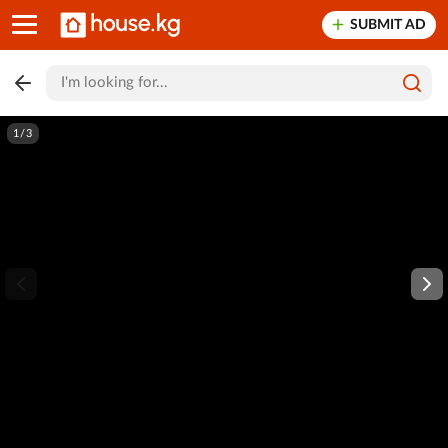
SUBMIT AD
1/3