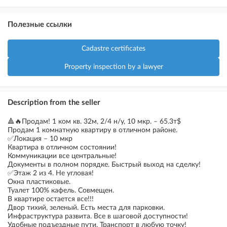
Полезные ссылки
Cadastre certificates
Property inspection by a lawyer
Description from the seller
🔺️🔥Продам! 1 ком кв. 32м, 2/4 н/у, 10 мкр. – 65.3т$
Продам 1 комнатную квартиру в отличном районе.
✅️Локация – 10 мкр
Квартира в отличном состоянии!
Коммуникации все центральные!
Документы в полном порядке. Быстрый выход на сделку!
✅️Этаж 2 из 4. Не угловая!
Окна пластиковые.
Туалет 100% кафель. Совмещен.
В квартире остается все!!!
Двор тихий, зеленый. Есть места для парковки.
Инфраструктура развита. Все в шаговой доступности!
Удобные подъездные пути. Транспорт в любую точку!