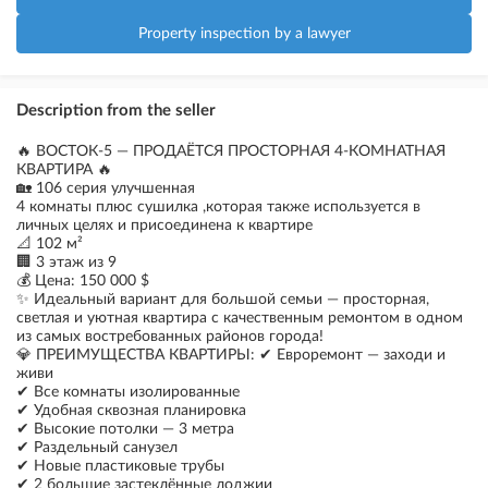
Property inspection by a lawyer
Description from the seller
🔥 ВОСТОК-5 — ПРОДАЁТСЯ ПРОСТОРНАЯ 4-КОМНАТНАЯ
КВАРТИРА 🔥
🏡 106 серия улучшенная
4 комнаты плюс сушилка ,которая также используется в
личных целях и присоединена к квартире
📐 102 м²
🏢 3 этаж из 9
💰 Цена: 150 000 $
✨ Идеальный вариант для большой семьи — просторная,
светлая и уютная квартира с качественным ремонтом в одном
из самых востребованных районов города!
💎 ПРЕИМУЩЕСТВА КВАРТИРЫ: ✔ Евроремонт — заходи и
живи
✔ Все комнаты изолированные
✔ Удобная сквозная планировка
✔ Высокие потолки — 3 метра
✔ Раздельный санузел
✔ Новые пластиковые трубы
✔ 2 большие застеклённые лоджии