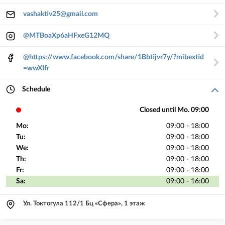
vashaktiv25@gmail.com
@MTBoaXp6aHFxeG12MQ
@https://www.facebook.com/share/1Bbtijvr7y/?mibextid
=wwXIfr
Schedule
Closed until Mo. 09:00
Mo:
09:00 - 18:00
Tu:
09:00 - 18:00
We:
09:00 - 18:00
Th:
09:00 - 18:00
Fr:
09:00 - 18:00
Sa:
09:00 - 16:00
Ул. Токтогула 112/1 Бц «Сфера», 1 этаж