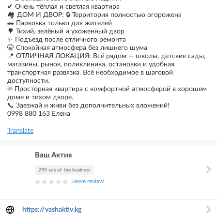
✔ Очень тёплая и светлая квартира
🏘 ДОМ И ДВОР: 🔒 Территория полностью огорожена
🚗 Парковка только для жителей
🌳 Тихий, зелёный и ухоженный двор
✨ Подъезд после отличного ремонта
🤫 Спокойная атмосфера без лишнего шума
📍 ОТЛИЧНАЯ ЛОКАЦИЯ: Всё рядом — школы, детские сады,
магазины, рынок, поликлиника, остановки и удобная
транспортная развязка. Всё необходимое в шаговой
доступности.
☀ Просторная квартира с комфортной атмосферой в хорошем
доме и тихом дворе.
📞 Заезжай и живи без дополнительных вложений!
0998 880 163 Елена
Translate
Ваш Актив
290 ads of the business
Leave review
https://vashaktiv.kg