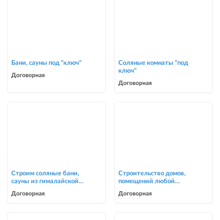
Бани, сауны под "ключ"
Соляные комнаты "под
ключ"
Договорная
Договорная
Строим соляные бани,
Строительство домов,
сауны из гималайской
помещений любой
соли
сложности
Договорная
Договорная