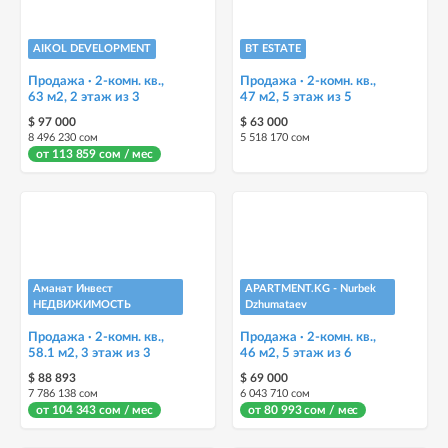
AIKOL DEVELOPMENT
BT ESTATE
Продажа · 2-комн. кв.,
Продажа · 2-комн. кв.,
63 м2, 2 этаж из 3
47 м2, 5 этаж из 5
$ 97 000
$ 63 000
8 496 230 сом
5 518 170 сом
от 113 859 сом / мес
Аманат Инвест
APARTMENT.KG - Nurbek
НЕДВИЖИМОСТЬ
Dzhumataev
Продажа · 2-комн. кв.,
Продажа · 2-комн. кв.,
58.1 м2, 3 этаж из 3
46 м2, 5 этаж из 6
$ 88 893
$ 69 000
7 786 138 сом
6 043 710 сом
от 104 343 сом / мес
от 80 993 сом / мес