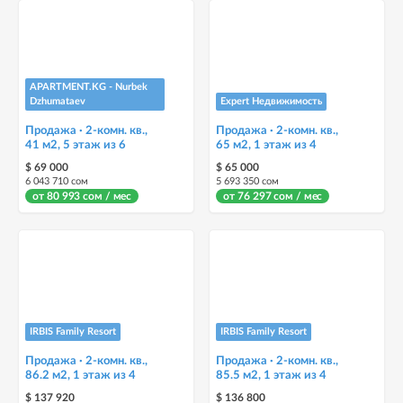
APARTMENT.KG - Nurbek
Dzhumataev
Expert Недвижимость
Продажа · 2-комн. кв.,
Продажа · 2-комн. кв.,
41 м2, 5 этаж из 6
65 м2, 1 этаж из 4
$ 69 000
$ 65 000
6 043 710 сом
5 693 350 сом
от 80 993 сом / мес
от 76 297 сом / мес
IRBIS Family Resort
IRBIS Family Resort
Продажа · 2-комн. кв.,
Продажа · 2-комн. кв.,
86.2 м2, 1 этаж из 4
85.5 м2, 1 этаж из 4
$ 137 920
$ 136 800