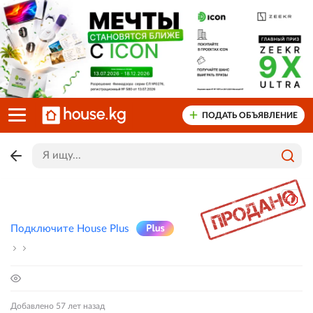
ПОДАТЬ ОБЪЯВЛЕНИЕ
Подключите House Plus
Добавлено 57 лет назад