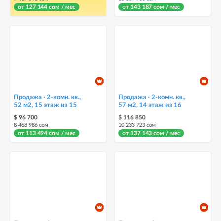
от 127 144 сом / мес
от 143 187 сом / мес
Продажа · 2-комн. кв.,
Продажа · 2-комн. кв.,
52 м2, 15 этаж из 15
57 м2, 14 этаж из 16
$ 96 700
$ 116 850
8 468 986 сом
10 233 723 сом
от 113 494 сом / мес
от 137 143 сом / мес