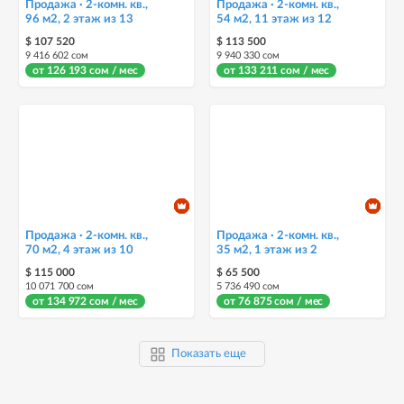
Продажа · 2-комн. кв.,
Продажа · 2-комн. кв.,
96 м2, 2 этаж из 13
54 м2, 11 этаж из 12
$ 107 520
$ 113 500
9 416 602 сом
9 940 330 сом
от 126 193 сом / мес
от 133 211 сом / мес
Продажа · 2-комн. кв.,
Продажа · 2-комн. кв.,
70 м2, 4 этаж из 10
35 м2, 1 этаж из 2
$ 115 000
$ 65 500
10 071 700 сом
5 736 490 сом
от 134 972 сом / мес
от 76 875 сом / мес
Показать еще