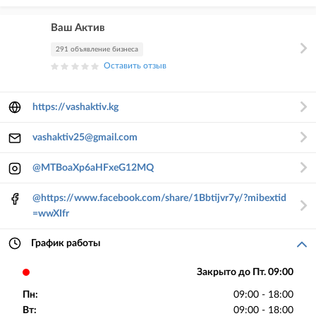
Ваш Актив
291 объявление бизнеса
Оставить отзыв
https://vashaktiv.kg
vashaktiv25@gmail.com
@MTBoaXp6aHFxeG12MQ
@https://www.facebook.com/share/1Bbtijvr7y/?mibextid
=wwXIfr
График работы
Закрыто до Пт. 09:00
Пн:
09:00 - 18:00
Вт:
09:00 - 18:00