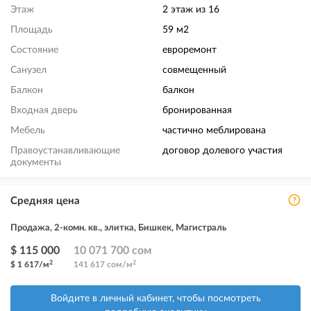
Этаж
2 этаж из 16
Площадь
59 м2
Состояние
евроремонт
Санузел
совмещенный
Балкон
балкон
Входная дверь
бронированная
Мебель
частично меблирована
Правоустанавливающие
договор долевого участия
документы
Средняя цена
Продажа, 2-комн. кв., элитка, Бишкек, Магистраль
$ 115 000
10 071 700 сом
2
2
$ 1 617/м
141 617 сом/м
Войдите в личный кабинет, чтобы посмотреть