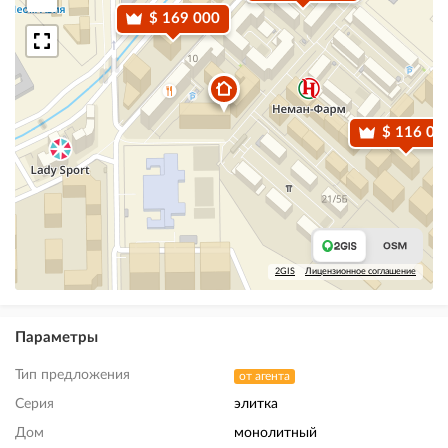
$ 169 000
$ 116 01
2GIS
Лицензионное соглашение
Параметры
Тип предложения
от агента
Серия
элитка
Дом
монолитный