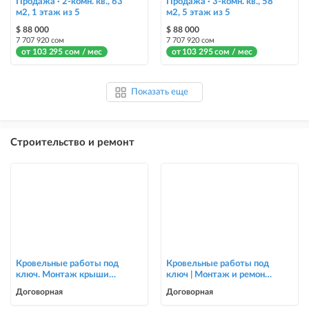
Продажа · 2-комн. кв., 63
Продажа · 3-комн. кв., 58
м2, 1 этаж из 5
м2, 5 этаж из 5
$ 88 000
$ 88 000
7 707 920 сом
7 707 920 сом
от 103 295 сом / мес
от 103 295 сом / мес
Показать еще
Строительство и ремонт
Кровельные работы под
Кровельные работы под
ключ. Монтаж крыши
ключ | Монтаж и ремонт
для частных домов и
крыш | Опытная бригада
Договорная
Договорная
коттеджей