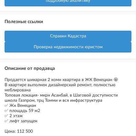
подробную аналитику
Полезные ссылки
Справки Кадастра
Проверка недвижимости юристом
Описание от продавца
Продается шикарная 2 комн квартира в ЖК Венециан 🤩
В квартире выполнен дизайнерский ремонт, полностью
меблирована
Топовая локация- мкрн Асанбай, в Шаговой доступности
школа Газпром, трц Томми и вся инфраструктура
✅ Жк Венециан
✅ площадь 59 м2
✅ 2 этаж
✅ лифт запущен
Цена: 112 500