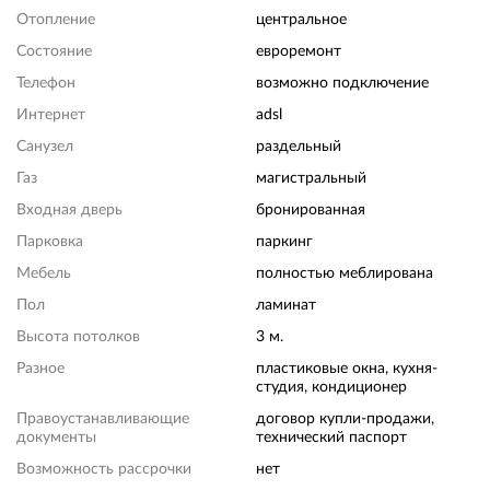
Отопление
центральное
Состояние
евроремонт
Телефон
возможно подключение
Интернет
adsl
Санузел
раздельный
Газ
магистральный
Входная дверь
бронированная
Парковка
паркинг
Мебель
полностью меблирована
Пол
ламинат
Высота потолков
3 м.
Разное
пластиковые окна, кухня-
студия, кондиционер
Правоустанавливающие
договор купли-продажи,
документы
технический паспорт
Возможность рассрочки
нет