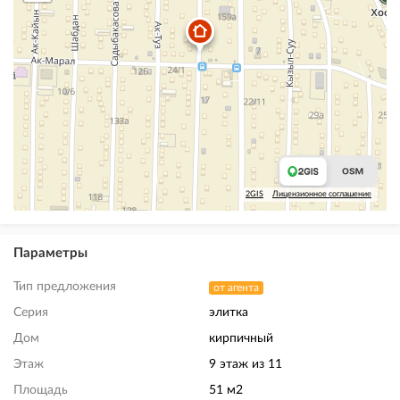
2GIS
Лицензионное соглашение
Параметры
Тип предложения
от агента
Серия
элитка
Дом
кирпичный
Этаж
9 этаж из 11
Площадь
51 м2