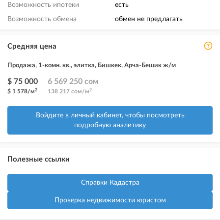
Возможность ипотеки
есть
Возможность обмена
обмен не предлагать
Средняя цена
Продажа, 1-комн. кв., элитка, Бишкек, Арча-Бешик ж/м
$ 75 000
6 569 250 сом
2
2
$ 1 578/м
138 217 сом/м
Войдите в личный кабинет, чтобы посмотреть
подробную аналитику
Полезные ссылки
Справки Кадастра
Проверка недвижимости юристом