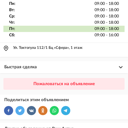
Пн:
09:00 - 18:00
Вт:
09:00 - 18:00
Ср:
09:00 - 18:00
Чт:
09:00 - 18:00
Пт:
09:00 - 18:00
Сб:
09:00 - 16:00
Ул. Токтогула 112/1 Бц «Сфера», 1 этаж
Быстрая сделка
×
20
ПРЕМИУМ
Пожаловаться на объявление
размещение объявления выше VIP + платное продвижение на
Instagram
Поделиться этим объявлением
×
10
VIP
размещение объявления выше бесплатных объявлений
×
5
ТОП