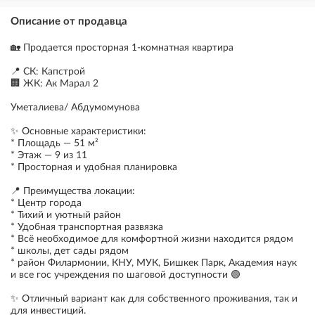
Описание от продавца
🏡 Продается просторная 1-комнатная квартира
📍 СК: Капстрой
🏢 ЖК: Ак Марал 2
Уметалиева/ Абдумомунова
✨ Основные характеристики:
* Площадь — 51 м²
* Этаж — 9 из 11
* Просторная и удобная планировка
📍 Преимущества локации:
* Центр города
* Тихий и уютный район
* Удобная транспортная развязка
* Всё необходимое для комфортной жизни находится рядом
* ⁠школы, дет сады рядом
* ⁠район Филармонии, КНУ, МУК, Бишкек Парк, Академия наук
и все гос учреждения по шаговой доступности 🟢
✨ Отличный вариант как для собственного проживания, так и
для инвестиций.