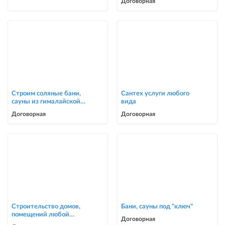
Договорная
Строим соляные бани,
Сантех услуги любого
сауны из гималайской
вида
соли
Договорная
Договорная
Строительство домов,
Бани, сауны под "ключ"
помещений любой
Договорная
сложности