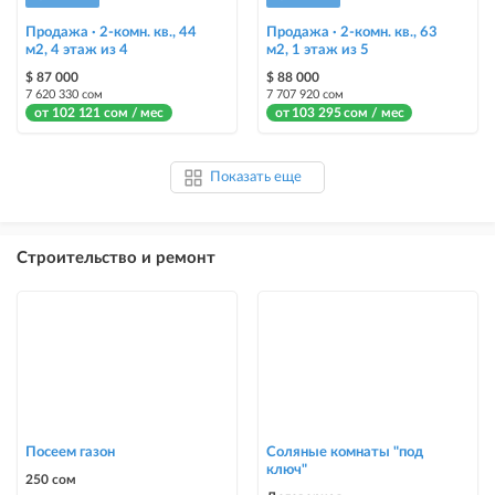
Продажа · 2-комн. кв., 44
Продажа · 2-комн. кв., 63
м2, 4 этаж из 4
м2, 1 этаж из 5
$ 87 000
$ 88 000
7 620 330 сом
7 707 920 сом
от 102 121 сом / мес
от 103 295 сом / мес
Показать еще
Строительство и ремонт
Посеем газон
Соляные комнаты "под
ключ"
250 сом