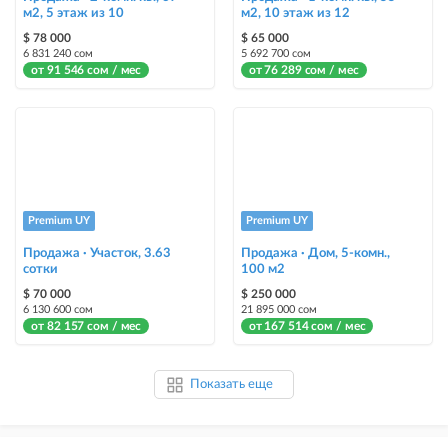
м2, 5 этаж из 10
м2, 10 этаж из 12
$ 78 000
$ 65 000
6 831 240 сом
5 692 700 сом
от 91 546 сом / мес
от 76 289 сом / мес
Premium UY
Premium UY
Продажа · Участок, 3.63
Продажа · Дом, 5-комн.,
сотки
100 м2
$ 70 000
$ 250 000
6 130 600 сом
21 895 000 сом
от 82 157 сом / мес
от 167 514 сом / мес
Показать еще