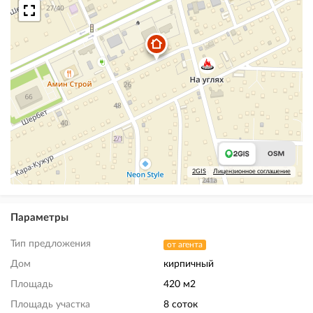
2GIS
Лицензионное соглашение
Параметры
Тип предложения
от агента
Дом
кирпичный
Площадь
420 м2
Площадь участка
8 соток