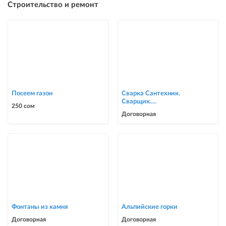
Строительство и ремонт
Посеем газон
Сварка Сантехник.
Сварщик.
250 сом
ворота,решетки,навесы,
Договорная
сварочные работы в Биш
Фонтаны из камня
Альпийские горки
Договорная
Договорная