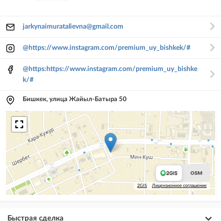
jarkynaimuratalievna@gmail.com
@https://www.instagram.com/premium_uy_bishkek/#
@https:https://www.instagram.com/premium_uy_bishke
k/#
Бишкек, улица Жайыл-Батыра 50
2GIS
Лицензионное соглашение
Быстрая сделка