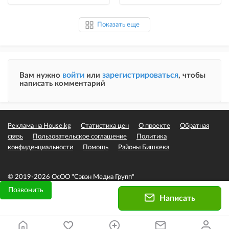
Показать еще
войти
зарегистрироваться
Вам нужно
или
, чтобы
написать комментарий
Реклама на House.kg
Статистика цен
О проекте
Обратная
связь
Пользовательское соглашение
Политика
конфиденциальности
Помощь
Районы Бишкека
© 2019-2026 ОсОО "Сэвэн Медиа Групп"
Позвонить
Написать