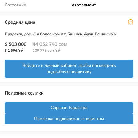
Состояние
евроремонт
Средняя цена
Продажа, дом, 6 и более комнат, Бишкек, Арча-Бешик ж/м
$ 503 000
44 052 740 сом
2
2
$ 1 596/м
139 778 сом/м
Войдите в личный кабинет, чтобы посмотреть
подробную аналитику
Полезные ссылки
Справки Кадастра
Проверка недвижимости юристом