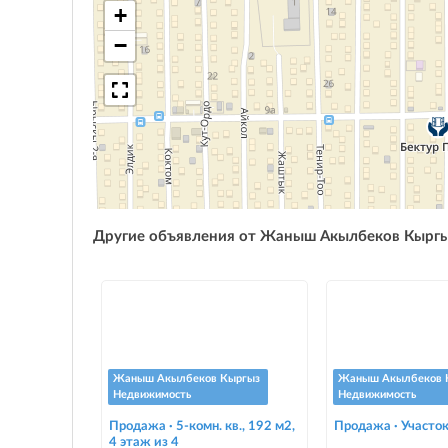
+
−
Другие объявления от Жаныш Акылбеков Кырг
Жаныш Акылбеков Кыргыз
Жаныш Акылбеков 
Недвижимость
Недвижимость
Продажа · 5-комн. кв., 192 м2,
Продажа · Участок
4 этаж из 4