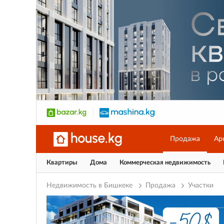
Продажа
Ар
Квартиры
Дома
Коммерческая недвижимость
Недвижимость в Бишкеке
Продажа
Участки