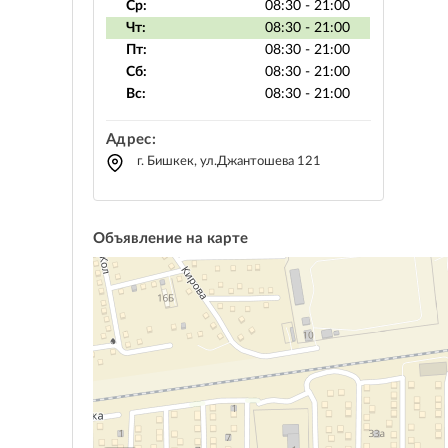
Ср:
08:30 - 21:00
Чт:
08:30 - 21:00
Пт:
08:30 - 21:00
Сб:
08:30 - 21:00
Вс:
08:30 - 21:00
Адрес:
г. Бишкек, ул.Джантошева 121
Объявление на карте