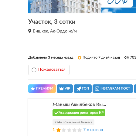
Участок, 3 сотки
Бишкек, Ак-Ордо ж/м
Добавлено 3 месяца назад
Поднято 7 дней назад
70
Пожаловаться
ПРЕМИУМ
VIP
ТОП
INSTAGRAM ПОСТ
Жаныш Акылбеков Кы...
Ассоциация риелторов КР
2746 объявлений бизнеса
1
7 отзывов