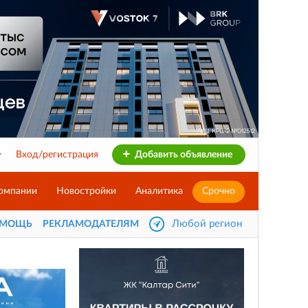
Вход/регистрация
Добавить объявление
омпании
Новостройки
Аналитика
Срочно
Любой регион
ОМОЩЬ
РЕКЛАМОДАТЕЛЯМ