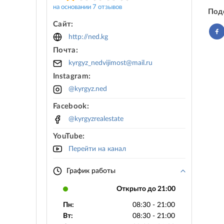
на основании 7 отзывов
Под
Сайт:
http://ned.kg
Почта:
kyrgyz_nedvijimost@mail.ru
Instagram:
@kyrgyz.ned
Facebook:
@kyrgyzrealestate
YouTube:
Перейти на канал
График работы
Открыто до 21:00
Пн:
08:30 - 21:00
Вт:
08:30 - 21:00