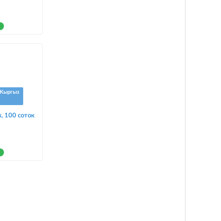
Кыргыз
, 100 соток