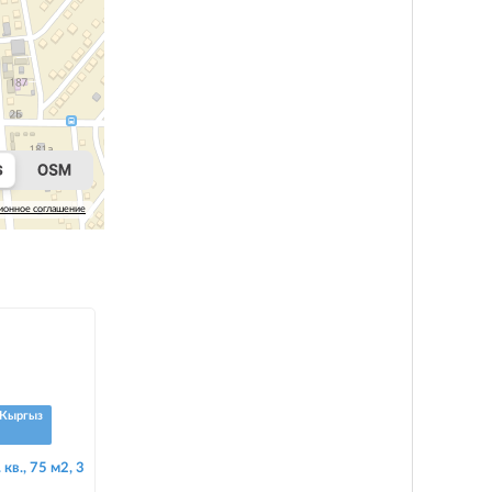
ионное соглашение
Кыргыз
кв., 75 м2, 3