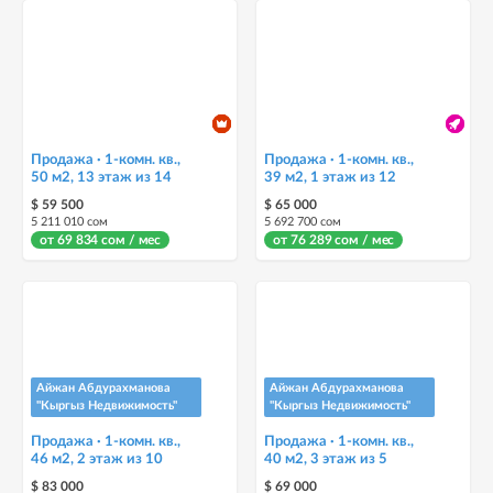
Продажа · 1-комн. кв.,
Продажа · 1-комн. кв.,
50 м2, 13 этаж из 14
39 м2, 1 этаж из 12
$ 59 500
$ 65 000
5 211 010 сом
5 692 700 сом
от 69 834 сом / мес
от 76 289 сом / мес
Айжан Абдурахманова
Айжан Абдурахманова
"Кыргыз Недвижимость"
"Кыргыз Недвижимость"
Продажа · 1-комн. кв.,
Продажа · 1-комн. кв.,
46 м2, 2 этаж из 10
40 м2, 3 этаж из 5
$ 83 000
$ 69 000