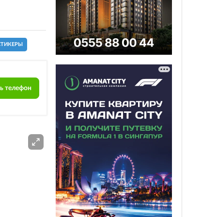
СТИКЕРЫ
ь телефон
РЕКЛАМА