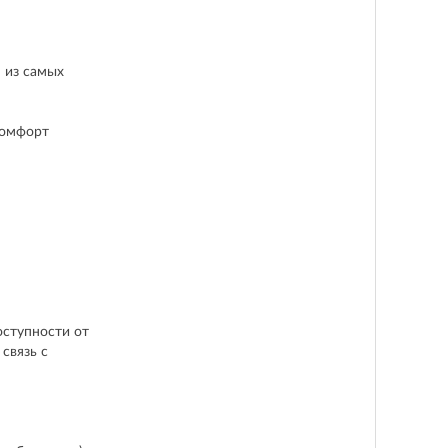
 из самых
комфорт
оступности от
 связь с