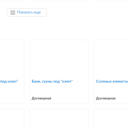
Показать еще
под ключ"
Бани, сауны под "ключ"
Соляные комнаты 
Договорная
Договорная