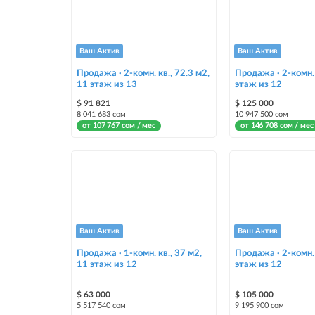
Ваш Актив
Ваш Актив
Продажа · 2-комн. кв., 72.3 м2,
Продажа · 2-комн. 
11 этаж из 13
этаж из 12
$ 91 821
$ 125 000
8 041 683 сом
10 947 500 сом
от 107 767 сом / мес
от 146 708 сом / мес
Ваш Актив
Ваш Актив
Продажа · 1-комн. кв., 37 м2,
Продажа · 2-комн. 
11 этаж из 12
этаж из 12
$ 63 000
$ 105 000
5 517 540 сом
9 195 900 сом