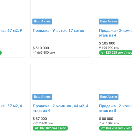
Ваш Актив
Ваш Актив
кв., 67 м2, 9
Продажа · Участок, 17 соток
Продажа · 3-комн. 
этаж из 4
$ 105 000
$ 510 000
9 195 900 сом
44 665 800 сом
от 123 235 сом / мес
Ваш Актив
Ваш Актив
кв., 57 м2, 4
Продажа · 2-комн. кв., 44 м2, 4
Продажа · 2-комн. 
этаж из 4
этаж из 5
$ 87 000
$ 88 000
7 619 460 сом
7 707 040 сом
от 102 109 сом / мес
от 103 283 сом / мес