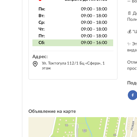
— Во
Пн:
09:00 - 18:00
📄 Д
Вт:
09:00 - 18:00
Полн
Ср:
09:00 - 18:00
Чт:
09:00 - 18:00
💰 *
Пт:
09:00 - 18:00
Сб:
09:00 - 16:00
✨ Эт
вида
Адрес:
Отли
Ул. Токтогула 112/1 Бц «Сфера», 1
этаж
прос
Под
Объявление на карте