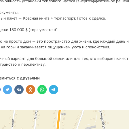
зможность установки теплового насоса (энергоэффективное решен
окументы:
ый пакет — Красная книга + техпаспорт. Готов к сделке.
Цена: 180 000 $ (торг уместен)*
о не просто дом — это пространство для жизни, где каждый день н
 на горы и заканчивается ощущением уюта и спокойствия.
чный вариант для большой семьи или для тех, кто выбирает качест
транство и перспективу.
елиться с друзьями