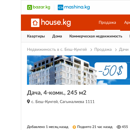
Продажа
Ар
Квартиры
Дома
Коммерческая недвижимость
Недвижимость в с. Беш-Кунгей
Продажа
Дачи
Дача, 4-комн., 245 м2
с. Беш-Кунгей, Сагыналиева 1111
Добавлено 1 месяц назад
Поднято 21 час назад
455