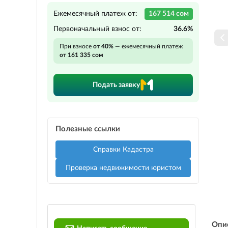
Ежемесячный платеж от:
167 514 сом
Первоначальный взнос от:
36.6%
При взносе
от 40%
— ежемесячный платеж
от 161 335 сом
Подать заявку
Полезные ссылки
Справки Кадастра
Проверка недвижимости юристом
Опи