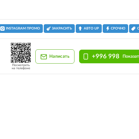
INSTAGRAM ПРОМО
ЗАКРАСИТЬ
АВТО UP
СРОЧНО
+996 998
Написать
Показат
Посмотреть
на телефоне