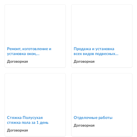
Ремонт, изготовление и
Продажа и установка
установка окон,
всех видов подвесных
москитные сетки
потолков
Договорная
Договорная
Стяжка Полусухая
Отделочные работы
стяжка пола за 1 день
Договорная
Договорная