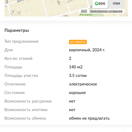
2GIS
Лицензионное соглашение
Параметры
Тип предложения
от агента
Дом
кирпичный, 2024 г.
Кол-во этажей
2
Площадь
140 м2
Площадь участка
3.5 сотки
Отопление
электрическое
Состояние
хорошее
Возможность рассрочки
нет
Возможность ипотеки
нет
Возможность обмена
обмен не предлагать