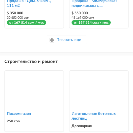
Продажа · Дом, 5-комн.,
Продажа · Коммерческая
111 м2
недвижимость,
245 м2
$ 350 000
$ 550 000
30 653 000 сом
48 169 000 сом
от 167 514 сом / мес
от 167 514 сом / мес
Показать еще
Строительство и ремонт
Посеем газон
Изготовление бетонных
лестниц
250 сом
Договорная