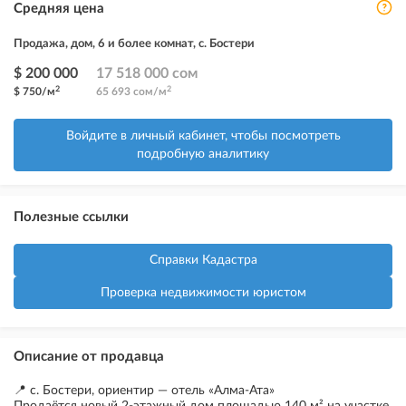
Средняя цена
Продажа, дом, 6 и более комнат, с. Бостери
$ 200 000
17 518 000 сом
2
2
$ 750/м
65 693 сом/м
Войдите в личный кабинет, чтобы посмотреть
подробную аналитику
Полезные ссылки
Справки Кадастра
Проверка недвижимости юристом
Описание от продавца
📍 с. Бостери, ориентир — отель «Алма-Ата»