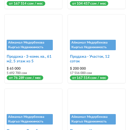
от 167 514 сом / мес
от 104 457 сом / мес
Айжамал Медербекова
Айжамал Медербекова
Кыргыз Недвижимость
Кыргыз Недвижимость
Продажа · 3-комн. кв., 61
Продажа · Участок, 12
м2, 5 этаж из 5
соток
$ 65 000
$ 200 000
5 692 700 сом
17 516 000 сом
от 76 289 сом / мес
от 167 514 сом / мес
Айжамал Медербекова
Айжамал Медербекова
Кыргыз Недвижимость
Кыргыз Недвижимость