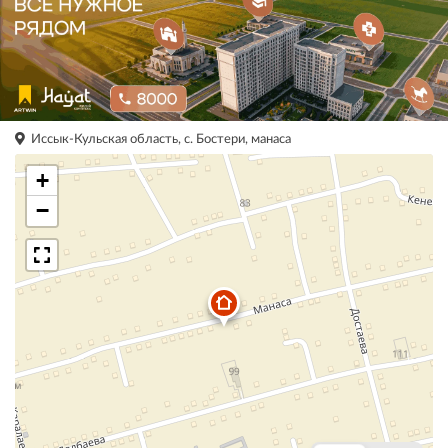
Иссык-Кульская область, с. Бостери, манаса
+
−