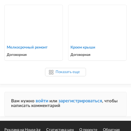
Мелкосрочный ремонт
Кроем крыши
Договорная
Договорная
Показать еще
войти
зарегистрироваться
Вам нужно
или
, чтобы
написать комментарий
Реклама на House.kg
Статистика цен
О проекте
Обратная