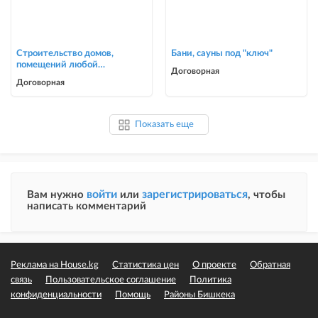
Строительство домов,
Бани, сауны под "ключ"
помещений любой
Договорная
сложности
Договорная
Показать еще
войти
зарегистрироваться
Вам нужно
или
, чтобы
написать комментарий
Реклама на House.kg
Статистика цен
О проекте
Обратная
связь
Пользовательское соглашение
Политика
конфиденциальности
Помощь
Районы Бишкека