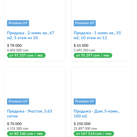
Premium UY
Premium UY
Продажа · 2-комн. кв., 67
Продажа · 1-комн. кв., 55
м2, 5 этаж из 10
м2, 10 этаж из 12
$ 78 000
$ 65 000
6 832 020 сом
5 693 350 сом
от 91 557 сом / мес
от 76 297 сом / мес
Premium UY
Premium UY
Продажа · Участок, 3.63
Продажа · Дом, 5-комн.,
сотки
100 м2
$ 70 000
$ 250 000
6 131 300 сом
21 897 500 сом
от 82 166 сом / мес
от 167 514 сом / мес