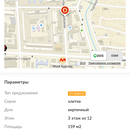
2GIS
Лицензионное соглашение
Параметры
Тип предложения
от агента
Серия
элитка
Дом
кирпичный
Этаж
3 этаж из 12
Площадь
159 м2