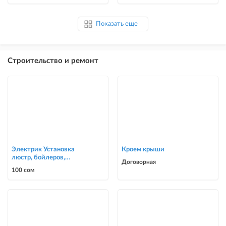
Показать еще
Строительство и ремонт
Электрик Установка
Кроем крыши
люстр, бойлеров,
Договорная
счётчиков, автоматов
100 сом
0700303090