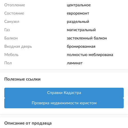
Отопление
центральное
Состояние
евроремонт
Санузел
раздельный
Газ
магистральный
Балкон
застекленный балкон
Входная дверь
бронированная
Мебель
полностью меблирована
Пол
ламинат
Полезные ссылки
Справки Кадастра
Проверка недвижимости юристом
Описание от продавца