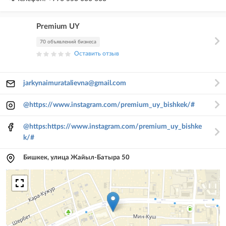
Premium UY
70 объявлений бизнеса
Оставить отзыв
jarkynaimuratalievna@gmail.com
@https://www.instagram.com/premium_uy_bishkek/#
@https:https://www.instagram.com/premium_uy_bishke
k/#
Бишкек, улица Жайыл-Батыра 50