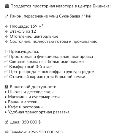
🏙️ Продается просторная квартира в центре Бишкека!
📍 Район: пересечение улиц Суюнбаева / Чүй
🔹 Площадь: 159 м²
🔹 Этаж: 3 из 12
🔹 Отопление: центральное
🔹 Состояние: полностью готова к проживанию
✨ Преимущества:
✅ Просторная и функциональная планировка
✅ Светлые комнаты с большими окнами
✅ Комфортный 3-й этаж
✅ Центр города — вся инфраструктура рядом
✅ Отличный вариант для большой семьи
🏫 В шаговой доступности:
• Школы и детские сады
• Магазины и супермаркеты
• Банки и аптеки
• Кафе и рестораны
• Удобная транспортная развязка
💰 Цена: 350 000 $
📲 Телефон: +996 553 030 603