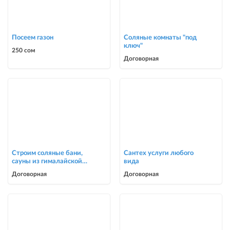
Посеем газон
Соляные комнаты "под
ключ"
250 сом
Договорная
Строим соляные бани,
Сантех услуги любого
сауны из гималайской
вида
соли
Договорная
Договорная