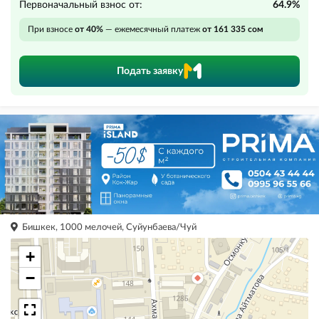
Первоначальный взнос от:
64.9%
При взносе
от 40%
— ежемесячный платеж
от 161 335 сом
Подать заявку
Бишкек, 1000 мелочей, Суйунбаева/Чуй
+
−