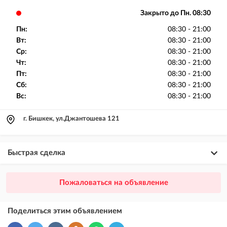
Закрыто до Пн. 08:30
Пн:
08:30 - 21:00
Вт:
08:30 - 21:00
Ср:
08:30 - 21:00
Чт:
08:30 - 21:00
Пт:
08:30 - 21:00
Сб:
08:30 - 21:00
Вс:
08:30 - 21:00
г. Бишкек, ул.Джантошева 121
Быстрая сделка
×
20
ПРЕМИУМ
Пожаловаться на объявление
размещение объявления выше VIP + платное продвижение на
Instagram
Поделиться этим объявлением
×
10
VIP