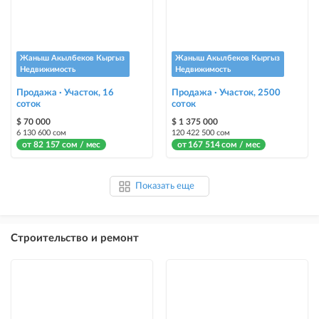
Жаныш Акылбеков Кыргыз
Жаныш Акылбеков Кыргыз
Недвижимость
Недвижимость
Продажа · Участок, 16
Продажа · Участок, 2500
соток
соток
$ 70 000
$ 1 375 000
6 130 600 сом
120 422 500 сом
от 82 157 сом / мес
от 167 514 сом / мес
Показать еще
Строительство и ремонт