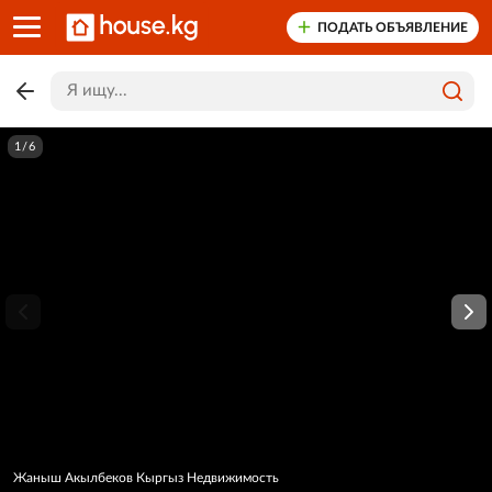
ПОДАТЬ ОБЪЯВЛЕНИЕ
1/6
Жаныш Акылбеков Кыргыз Недвижимость