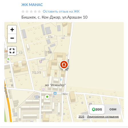
ЖК МАНАС
Оставить отзыв на ЖК
Бишкек, с. Кок-Джар, ул.Арашан 10
+
−
2GIS
Лицензионное соглашение