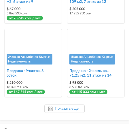
м2, 6 этаж из 9
109 м2, 7 этаж из 12
$ 67 000
$ 205 000
5 868 530 сом
17 955 950 сом
от 78 645 сом / мес
Жаныш Акылбеков Кыргыз
Жаныш Акылбеков Кыргыз
Недвижимость
Недвижимость
Продажа · Участок, 8
Продажа · 2-комн. кв.,
соток
71.25 м2, 11 этаж из 14
$ 210 000
$ 98 000
18 393 900 сом
8 583 820 сом
от 167 514 сом / мес
от 115 033 сом / мес
Показать еще