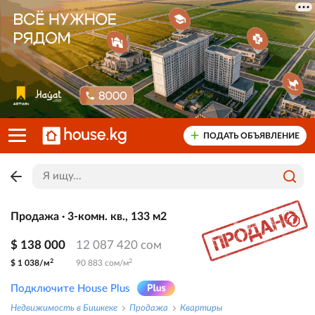
ПОДАТЬ ОБЪЯВЛЕНИЕ
Продажа · 3-комн. кв., 133 м2
$ 138 000
12 087 420 сом
2
2
$ 1 038/м
90 883 сом/м
Подключите House Plus
Недвижимость в Бишкеке
Продажа
Квартиры