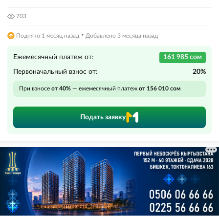
703
·
Поднято 1 месяц назад
Добавлено 3 месяца назад
Ежемесячный платеж от:
161 985 сом
Первоначальный взнос от:
20%
При взносе
от 40%
— ежемесячный платеж
от 156 010 сом
Подать заявку