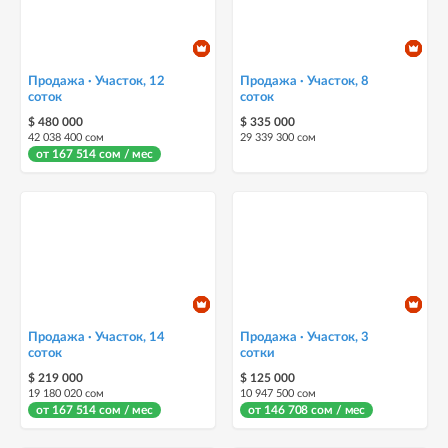
Продажа · Участок, 12
Продажа · Участок, 8
соток
соток
$ 480 000
$ 335 000
42 038 400 сом
29 339 300 сом
от 167 514 сом / мес
Продажа · Участок, 14
Продажа · Участок, 3
соток
сотки
$ 219 000
$ 125 000
19 180 020 сом
10 947 500 сом
от 167 514 сом / мес
от 146 708 сом / мес