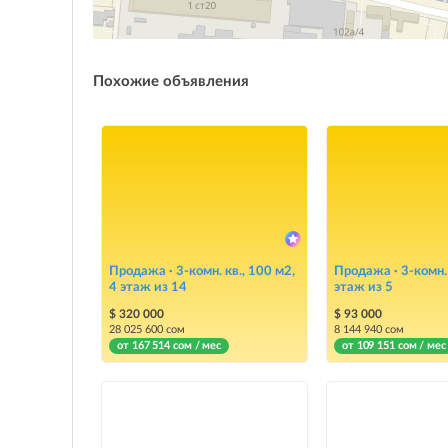
Похожие объявления
Продажа · 3-комн. кв., 100 м2,
Продажа · 3-комн. 
4 этаж из 14
этаж из 5
$ 320 000
$ 93 000
28 025 600 сом
8 144 940 сом
от 167 514 сом / мес
от 109 151 сом / мес