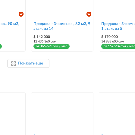
кв., 90 м2,
Продажа · 3-комн. кв., 82 м2, 9
Продажа · 3-комн. 
этаж из 14
1 этаж из 5
$ 142 000
$ 170 000
12 436 360 сом
14 888 600 сом
от 166 661 сом / мес
от 167 514 сом / мес
Показать еще