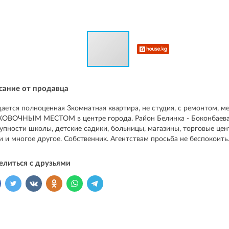
сание от продавца
ается полноценная 3комнатная квартира, не студия, с ремонтом, м
ОВОЧНЫМ МЕСТОМ в центре города. Район Белинка - Боконбаева
упности школы, детские садики, больницы, магазины, торговые цент
и и многое другое. Собственник. Агентствам просьба не беспокоить
елиться с друзьями