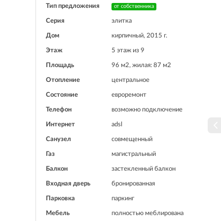
Тип предложения
от собственника
Серия
элитка
Дом
кирпичный, 2015 г.
Этаж
5 этаж из 9
Площадь
96 м2, жилая: 87 м2
Отопление
центральное
Состояние
евроремонт
Телефон
возможно подключение
Интернет
adsl
Санузел
совмещенный
Газ
магистральный
Балкон
застекленный балкон
Входная дверь
бронированная
Парковка
паркинг
Мебель
полностью меблирована