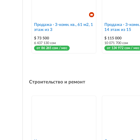
Продажа · 3-комн. кв., 61 м2, 1
Продажа · 3-комн. 
этаж из 3
14 этаж из 15
$ 73 500
$ 115 000
6 437 130 сом
10 071 700 сом
от 86 265 сом / мес
от 134 972 сом / мес
Строительство и ремонт