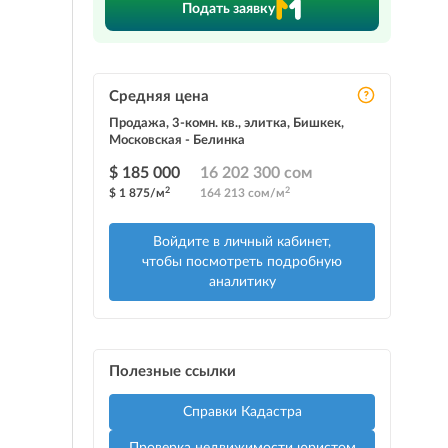
Подать заявку
Средняя цена
Продажа, 3-комн. кв., элитка, Бишкек,
Московская - Белинка
$ 185 000
16 202 300 сом
2
2
$ 1 875/м
164 213 сом/м
Войдите в личный кабинет,
чтобы посмотреть подробную
аналитику
Полезные ссылки
Справки Кадастра