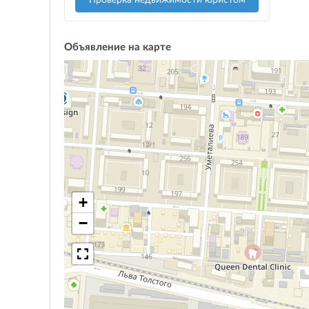
Проверка недвижимости юристом
Объявление на карте
+
−