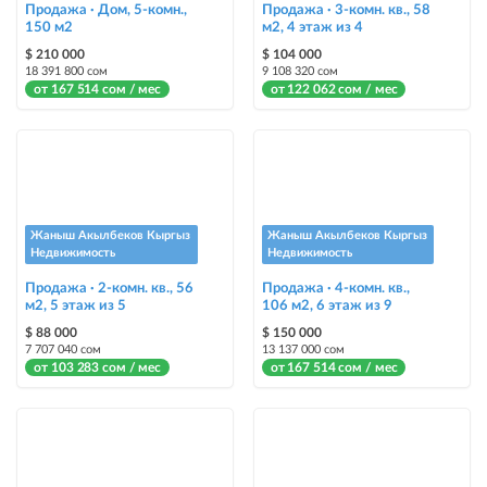
Стикеры
Продажа · Дом, 5-комн.,
Продажа · 3-комн. кв., 58
150 м2
Яркие стикеры с опциями, выделят ваш объект среди остальных и
м2, 4 этаж из 4
помогут продать быстрее
$ 210 000
$ 104 000
18 391 800 сом
9 108 320 сом
от 167 514 сом / мес
от 122 062 сом / мес
Жаныш Акылбеков Кыргыз
Жаныш Акылбеков Кыргыз
Недвижимость
Недвижимость
Продажа · 2-комн. кв., 56
Продажа · 4-комн. кв.,
м2, 5 этаж из 5
106 м2, 6 этаж из 9
$ 88 000
$ 150 000
7 707 040 сом
13 137 000 сом
от 103 283 сом / мес
от 167 514 сом / мес