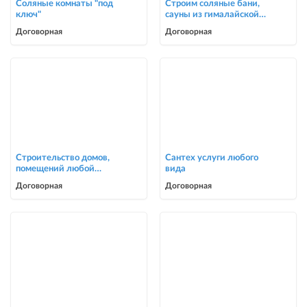
Соляные комнаты "под
Строим соляные бани,
ключ"
сауны из гималайской
соли
Договорная
Договорная
Строительство домов,
Сантех услуги любого
помещений любой
вида
сложности
Договорная
Договорная