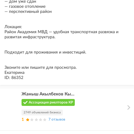
— дом уже сдан
— газовое отопление
— перспективный район
Локация:
Район Академия МВД — удобная транспортная развязка и
развитая инфраструктура.
Подходит для проживания и инвестиций.
Звоните или пишите для просмотра.
Екатерина
ID: 86352
Жаныш Акылбеков Кы...
Ассоциация риелторов КР
2749 объявлений бизнеса
1
7 отзывов