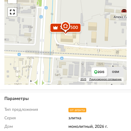
$ 62 500
2GIS
Лицензионное соглашение
Параметры
Тип предложения
от агента
Серия
элитка
Дом
монолитный, 2026 г.