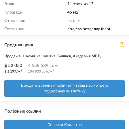
Этаж
11 этаж из 12
Площадь
45 м2
Отопление
на газе
Состояние
под самоотделку (псо)
Средняя цена
Продажа, 1-комн. кв., элитка, Бишкек, Академия МВД
$ 52 050
4 558 539 сом
2
2
$ 1 197/м
104 833 сом/м
Войдите в личный кабинет, чтобы посмотреть
подробную аналитику
Полезные ссылки
Справки Кадастра