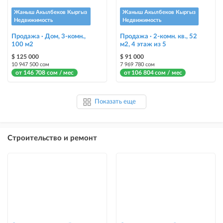
Жаныш Акылбеков Кыргыз
Жаныш Акылбеков Кыргыз
Недвижимость
Недвижимость
Продажа · Дом, 3-комн.,
Продажа · 2-комн. кв., 52
100 м2
м2, 4 этаж из 5
$ 125 000
$ 91 000
10 947 500 сом
7 969 780 сом
от 146 708 сом / мес
от 106 804 сом / мес
Показать еще
Строительство и ремонт