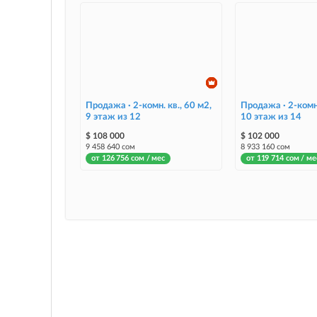
Продажа · 2-комн. кв., 60 м2,
Продажа · 2-комн.
9 этаж из 12
10 этаж из 14
$ 108 000
$ 102 000
9 458 640 сом
8 933 160 сом
от 126 756 сом / мес
от 119 714 сом / ме