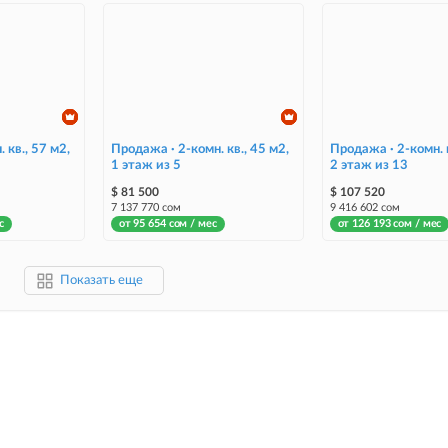
 кв., 57 м2,
Продажа · 2-комн. кв., 45 м2,
Продажа · 2-комн. к
1 этаж из 5
2 этаж из 13
$ 81 500
$ 107 520
7 137 770 сом
9 416 602 сом
с
от 95 654 сом / мес
от 126 193 сом / мес
Показать еще