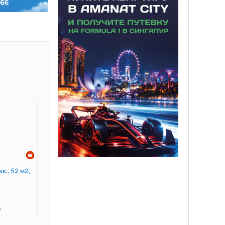
в., 52 м2,