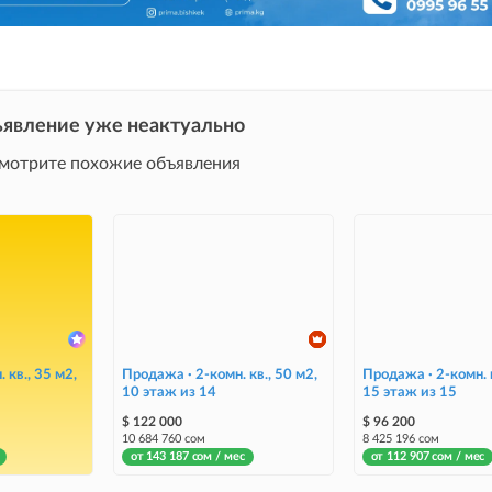
явление уже неактуально
мотрите похожие объявления
 кв., 35 м2,
Продажа · 2-комн. кв., 50 м2,
Продажа · 2-комн. к
10 этаж из 14
15 этаж из 15
$ 122 000
$ 96 200
10 684 760 сом
8 425 196 сом
от 143 187 сом / мес
от 112 907 сом / мес