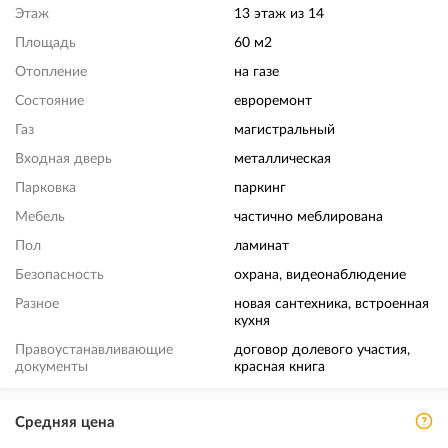
Этаж
13 этаж из 14
Площадь
60 м2
Отопление
на газе
Состояние
евроремонт
Газ
магистральный
Входная дверь
металлическая
Парковка
паркинг
Мебель
частично меблирована
Пол
ламинат
Безопасность
охрана, видеонаблюдение
Разное
новая сантехника, встроенная
кухня
Правоустанавливающие
договор долевого участия,
документы
красная книга
Средняя цена