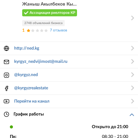
Жаныш Акылбеков Кы...
Ассоциация риелторов КР
2748 объявлений бизнеса
1
7 отзывов
http://ned.kg
kyrgyz_nedvijimost@mail.ru
@kyrgyz.ned
@kyrgyzrealestate
Перейти на канал
График работы
Открыто до 21:00
Пн:
08:30 - 21:00