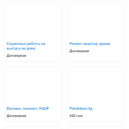
Сварочные работы на
Ремонт квартир, домов
выезд и на дому
Договорная
Договорная
Вагонка, ламинат, МДФ
Potolokpro kg
Договорная
420 сом