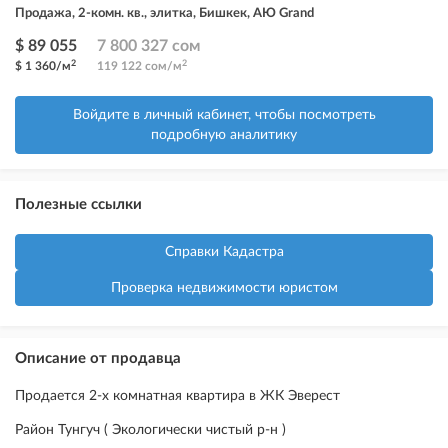
Продажа, 2-комн. кв., элитка, Бишкек, АЮ Grand
$ 89 055
7 800 327 сом
2
2
$ 1 360/м
119 122 сом/м
Войдите в личный кабинет, чтобы посмотреть
подробную аналитику
Полезные ссылки
Справки Кадастра
Проверка недвижимости юристом
Описание от продавца
Продается 2-х комнатная квартира в ЖК Эверест
Район Тунгуч ( Экологически чистый р-н )