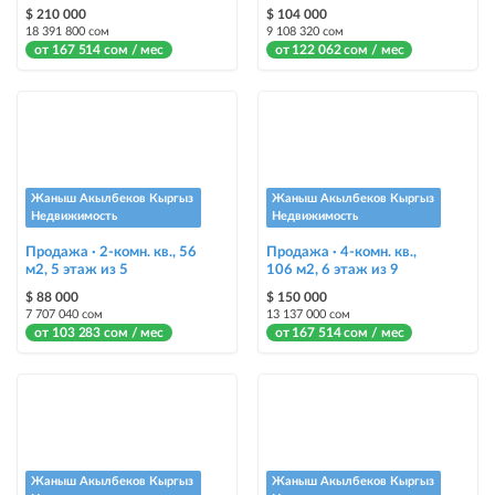
помогут продать быстрее
$ 210 000
$ 104 000
18 391 800 сом
9 108 320 сом
от 167 514 сом / мес
от 122 062 сом / мес
Жаныш Акылбеков Кыргыз
Жаныш Акылбеков Кыргыз
Недвижимость
Недвижимость
Продажа · 2-комн. кв., 56
Продажа · 4-комн. кв.,
м2, 5 этаж из 5
106 м2, 6 этаж из 9
$ 88 000
$ 150 000
7 707 040 сом
13 137 000 сом
от 103 283 сом / мес
от 167 514 сом / мес
Жаныш Акылбеков Кыргыз
Жаныш Акылбеков Кыргыз