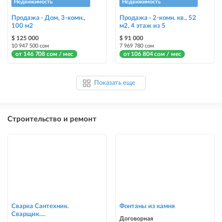
Недвижимость
Недвижимость
Продажа · Дом, 3-комн.,
Продажа · 2-комн. кв., 52
100 м2
м2, 4 этаж из 5
$ 125 000
$ 91 000
10 947 500 сом
7 969 780 сом
от 146 708 сом / мес
от 106 804 сом / мес
Показать еще
Строительство и ремонт
Сварка Сантехник.
Фонтаны из камня
Сварщик.
Договорная