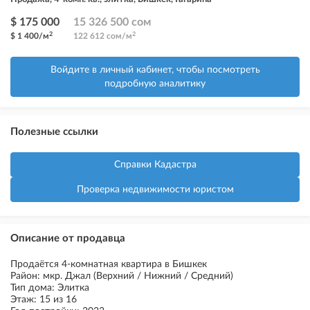
$ 175 000
15 326 500 сом
2
2
$ 1 400/м
122 612 сом/м
Войдите в личный кабинет, чтобы посмотреть
подробную аналитику
Полезные ссылки
Справки Кадастра
Проверка недвижимости юристом
Описание от продавца
Продаётся 4-комнатная квартира в Бишкек
Район: мкр. Джал (Верхний / Нижний / Средний)
Тип дома: Элитка
Этаж: 15 из 16