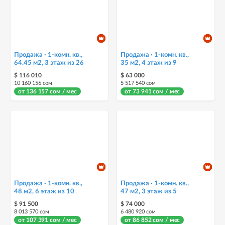
Продажа · 1-комн. кв.,
Продажа · 1-комн. кв.,
64.45 м2, 3 этаж из 26
35 м2, 4 этаж из 9
$ 116 010
$ 63 000
10 160 156 сом
5 517 540 сом
от 136 157 сом / мес
от 73 941 сом / мес
Продажа · 1-комн. кв.,
Продажа · 1-комн. кв.,
48 м2, 6 этаж из 10
47 м2, 3 этаж из 5
$ 91 500
$ 74 000
8 013 570 сом
6 480 920 сом
от 107 391 сом / мес
от 86 852 сом / мес