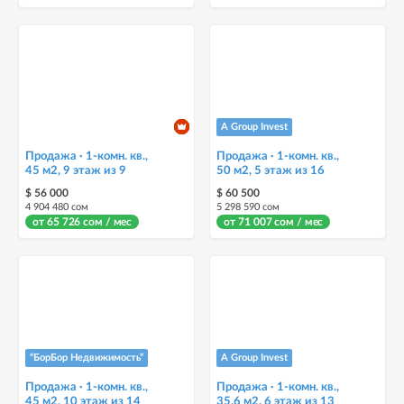
А Group Invest
Продажа · 1-комн. кв.,
Продажа · 1-комн. кв.,
45 м2, 9 этаж из 9
50 м2, 5 этаж из 16
$ 56 000
$ 60 500
4 904 480 сом
5 298 590 сом
от 65 726 сом / мес
от 71 007 сом / мес
“БорБор Недвижимость”
А Group Invest
Продажа · 1-комн. кв.,
Продажа · 1-комн. кв.,
45 м2, 10 этаж из 14
35.6 м2, 6 этаж из 13