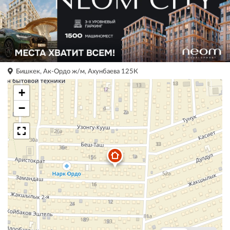
Бишкек, Ак-Ордо ж/м, Ахунбаева 125К
+
−