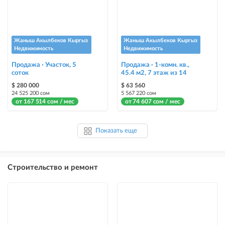
Жаныш Акылбеков Кыргыз
Жаныш Акылбеков Кыргыз
Недвижимость
Недвижимость
Продажа · Участок, 5
Продажа · 1-комн. кв.,
соток
45.4 м2, 7 этаж из 14
$ 280 000
$ 63 560
24 525 200 сом
5 567 220 сом
от 167 514 сом / мес
от 74 607 сом / мес
Показать еще
Строительство и ремонт