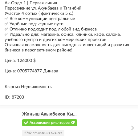
Ак-Ордо 1 | Первая линия
Пересечение ул. Ахунбаева и Тагаибий
Участок 4 сотых ( фактически 5 с.)
✅ Все коммуникации центральные
✅ Удобные подъездные пути
✅ Отлично подходит под любой вид бизнеса
✅ Идеально для: магазина, офиса, клиники, кафе, салона,
учебного центра и других коммерческих проектов
Отличная возможность для выгодных инвестиций и развития
бизнеса в перспективном районе!
Цена: 126000 $
Цена: 0705774877 Динара
Кыргыз Недвижимость
ID: 87203
Жаныш Акылбеков Кы...
Ассоциация риелторов КР
2742 объявления бизнеса