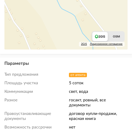
2GIS
Лицензионное соглашение
Параметры
Тип предложения
от агента
Площадь участка
5 соток
Коммуникации
свет, вода
Разное
госакт, ровный, все
документы
Правоустанавливающие
договор купли-продажи,
документы
красная книга
Возможность рассрочки
нет