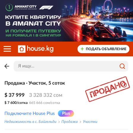
ПОДАТЬ ОБЪЯВЛЕНИЕ
Продажа · Участок, 5 соток
$ 37 999
3 328 332 сом
$ 7 600/сотка
665 666 сом/сотка
Подключите House Plus
Недвижимость в с. Байгельди
Продажа
Участки