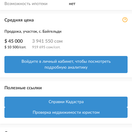
Возможность ипотеки
нет
Средняя цена
Продажа, участок, с. Байгельди
$ 45 000
3 941 550 сом
$ 10 500/сот.
919 695 сом/сот.
Войдите в личный кабинет, чтобы посмотреть
подробную аналитику
Полезные ссылки
Справки Кадастра
Проверка недвижимости юристом