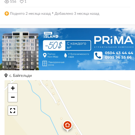
556
1
·
Поднято 2 месяца назад
Добавлено 3 месяца назад
с. Байгельди
+
−