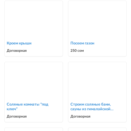
Кроем крыши
Посеем газон
Договорная
250 сом
Соляные комнаты "под
Строим соляные бани,
ключ"
сауны из гималайской
соли
Договорная
Договорная