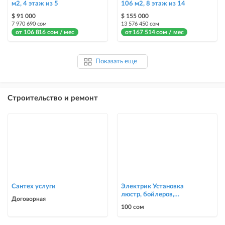
м2, 4 этаж из 5
106 м2, 8 этаж из 14
$ 91 000
$ 155 000
7 970 690 сом
13 576 450 сом
от 106 816 сом / мес
от 167 514 сом / мес
Показать еще
Строительство и ремонт
Сантех услуги
Электрик Установка
люстр, бойлеров,
Договорная
счётчиков, автоматов
100 сом
0700303090