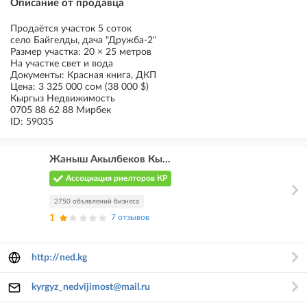
Описание от продавца
Продаётся участок 5 соток
село Байгелды, дача "Дружба-2"
Размер участка: 20 × 25 метров
На участке свет и вода
Документы: Красная книга, ДКП
Цена: 3 325 000 сом (38 000 $)
Кыргыз Недвижимость
0705 88 62 88 Мирбек
ID: 59035
Жаныш Акылбеков Кы...
Ассоциация риелторов КР
2750 объявлений бизнеса
1
7 отзывов
http://ned.kg
kyrgyz_nedvijimost@mail.ru