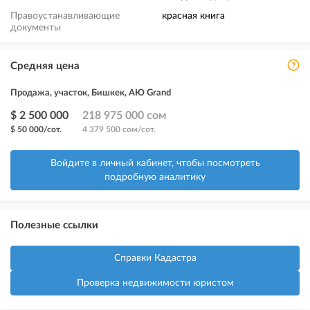
Правоустанавливающие
красная книга
документы
Средняя цена
Продажа, участок, Бишкек, АЮ Grand
$ 2 500 000
218 975 000 сом
$ 50 000/сот.
4 379 500 сом/сот.
Войдите в личный кабинет, чтобы посмотреть
подробную аналитику
Полезные ссылки
Справки Кадастра
Проверка недвижимости юристом