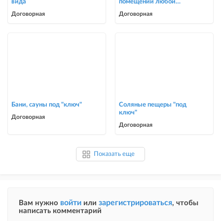
вида
помещений любой
сложности
Договорная
Договорная
Бани, сауны под "ключ"
Соляные пещеры "под
ключ"
Договорная
Договорная
Показать еще
войти
зарегистрироваться
Вам нужно
или
, чтобы
написать комментарий