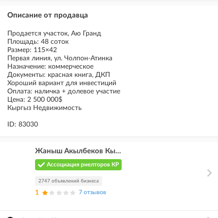
Описание от продавца
Продается участок, Аю Гранд
Площадь: 48 соток
Размер: 115×42
Первая линия, ул. Чолпон-Атинка
Назначение: коммерческое
Документы: красная книга, ДКП
Хороший вариант для инвестиций
Оплата: наличка + долевое участие
Цена: 2 500 000$
Кыргыз Недвижимость
ID: 83030
Жаныш Акылбеков Кы...
Ассоциация риелторов КР
2747 объявлений бизнеса
1
7 отзывов