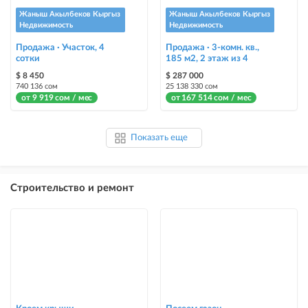
Жаныш Акылбеков Кыргыз
Жаныш Акылбеков Кыргыз
Недвижимость
Недвижимость
Продажа · Участок, 4
Продажа · 3-комн. кв.,
сотки
185 м2, 2 этаж из 4
$ 8 450
$ 287 000
740 136 сом
25 138 330 сом
от 9 919 сом / мес
от 167 514 сом / мес
Показать еще
Строительство и ремонт