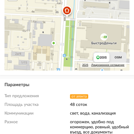
2GIS
Лицензионное соглашение
Параметры
Тип предложения
от агента
Площадь участка
48 соток
Коммуникации
свет, вода, канализация
Разное
огорожен, удобно под
коммерцию, ровный, удобный
въезд, все документы