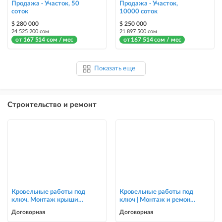
Продажа · Участок, 50
Продажа · Участок,
соток
10000 соток
$ 280 000
$ 250 000
24 525 200 сом
21 897 500 сом
от 167 514 сом / мес
от 167 514 сом / мес
Показать еще
Строительство и ремонт
Кровельные работы под
Кровельные работы под
ключ. Монтаж крыши
ключ | Монтаж и ремонт
для частных домов и
крыш | Опытная бригада
Договорная
Договорная
коттеджей