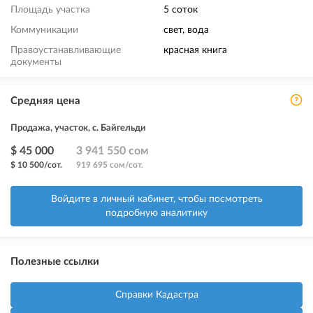
Площадь участка
5 соток
Коммуникации
свет, вода
Правоустанавливающие
красная книга
документы
Средняя цена
Продажа, участок, с. Байгельди
$ 45 000
3 941 550 сом
$ 10 500/сот.
919 695 сом/сот.
Войдите в личный кабинет, чтобы посмотреть
подробную аналитику
Полезные ссылки
Справки Кадастра