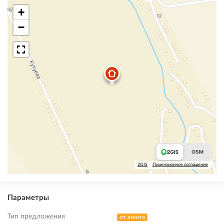
+
−
2GIS
Лицензионное соглашение
Параметры
Тип предложения
от агента