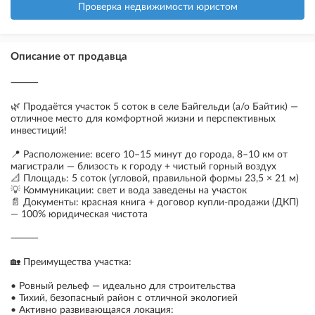
Проверка недвижимости юристом
Описание от продавца
⸻
🌿 Продаётся участок 5 соток в селе Байгельди (а/о Байтик) —
отличное место для комфортной жизни и перспективных
инвестиций!
📍 Расположение: всего 10–15 минут до города, 8–10 км от
магистрали — близость к городу + чистый горный воздух
📐 Площадь: 5 соток (угловой, правильной формы 23,5 × 21 м)
💡 Коммуникации: свет и вода заведены на участок
📄 Документы: красная книга + договор купли-продажи (ДКП)
— 100% юридическая чистота
⸻
🏡 Преимущества участка:
• Ровный рельеф — идеально для строительства
• Тихий, безопасный район с отличной экологией
• Активно развивающаяся локация: