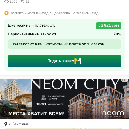
2853
12
·
Поднято 2 месяца назад
Добавлено 12 месяцев назад
Ежемесячный платеж от:
52 821 сом
Первоначальный взнос от:
20%
При взносе
от 40%
— ежемесячный платеж
от 50 873 сом
Подать заявку
с. Байгельди