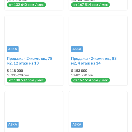
от 132 640 сом / мес
от 167 514 сом / мес
ASKA
ASKA
Продажа · 2-комн. кв., 78
Продажа · 2-комн. кв., 83
м2, 12 этаж из 13
м2, 4 этаж из 14
$ 118 000
$ 153 000
10 335 620 сом
13 401 270 сом
от 138 509 сом / мес
от 167 514 сом / мес
ASKA
ASKA