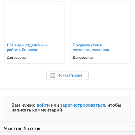
Все виды отделочных
Покраска стен и
работ в Бишкеке
потолков, поклейка
обоев в Бишкеке
Договорная
Договорная
Показать еще
войти
зарегистрироваться
Вам нужно
или
, чтобы
написать комментарий
Участок, 5 соток