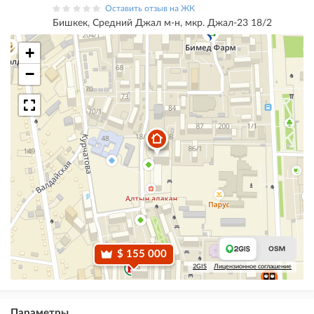
Оставить отзыв на ЖК
Бишкек, Средний Джал м-н, мкр. Джал-23 18/2
+
−
$ 155 000
2GIS
Лицензионное соглашение
Параметры