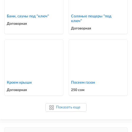
Бани, сауны под "ключ"
Соляные пещеры "под
ключ"
Договорная
Договорная
Кроем крыши
Посеем газон
Договорная
250 сом
Показать еще