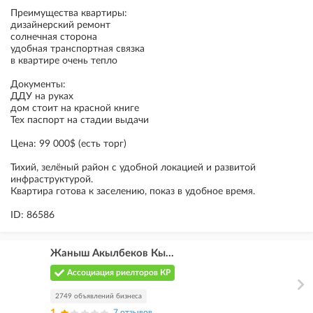
Преимущества квартиры:
дизайнерский ремонт
солнечная сторона
удобная транспортная связка
в квартире очень тепло
Документы:
ДДУ на руках
дом стоит на красной книге
Тех паспорт на стадии выдачи
Цена: 99 000$ (есть торг)
Тихий, зелёный район с удобной локацией и развитой
инфраструктурой.
Квартира готова к заселению, показ в удобное время.
ID: 86586
Жаныш Акылбеков Кы...
Ассоциация риелторов КР
2749 объявлений бизнеса
7 отзывов