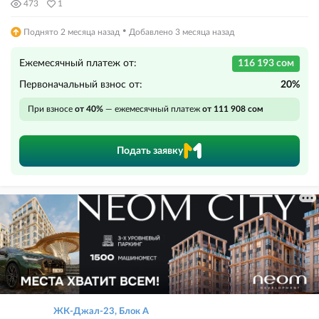
473
1
·
Поднято 2 месяца назад
Добавлено 3 месяца назад
Ежемесячный платеж от:
116 193 сом
Первоначальный взнос от:
20%
При взносе
от 40%
— ежемесячный платеж
от 111 908 сом
Подать заявку
ЖК-Джал-23, Блок А