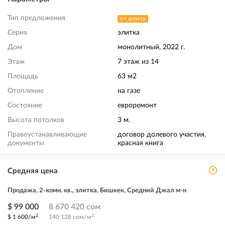
Тип предложения
от агента
Серия
элитка
Дом
монолитный, 2022 г.
Этаж
7 этаж из 14
Площадь
63 м2
Отопление
на газе
Состояние
евроремонт
Высота потолков
3 м.
Правоустанавливающие
договор долевого участия,
документы
красная книга
Средняя цена
Продажа, 2-комн. кв., элитка, Бишкек, Средний Джал м-н
$ 99 000
8 670 420 сом
2
2
$ 1 600/м
140 128 сом/м