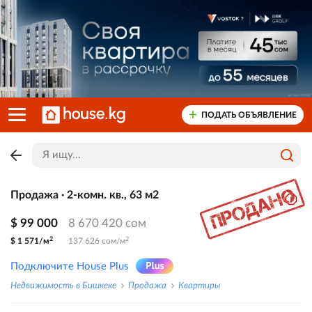
ПОДАТЬ ОБЪЯВЛЕНИЕ
Продажа · 2-комн. кв., 63 м2
$ 99 000
8 670 420 сом
2
2
$ 1 571/м
137 626 сом/м
Подключите House Plus
Недвижимость в Бишкеке
Продажа
Квартиры