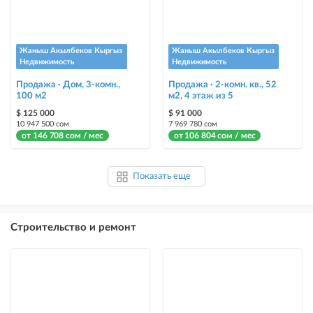
Жаныш Акылбеков Кыргыз
Жаныш Акылбеков Кыргыз
Недвижимость
Недвижимость
Продажа · Дом, 3-комн.,
Продажа · 2-комн. кв., 52
100 м2
м2, 4 этаж из 5
$ 125 000
$ 91 000
10 947 500 сом
7 969 780 сом
от 146 708 сом / мес
от 106 804 сом / мес
Показать еще
Строительство и ремонт