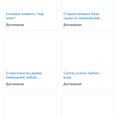
Соляные комнаты "под
Строим соляные бани,
ключ"
сауны из гималайской
соли
Договорная
Договорная
Строительство домов,
Сантех услуги любого
помещений любой
вида
сложности
Договорная
Договорная